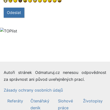
Odeslat
Autoři stránek Odmaturuj.cz nenesou odpovědnost
za správnost ani původ uveřejněných prací.
Zásady ochrany osobních údajů
Referáty
Čtenářský
Slohové
Životopisy
deník
práce