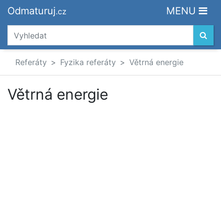
Odmaturuj
MENU
.cz
Referáty
Fyzika referáty
Větrná energie
Větrná energie