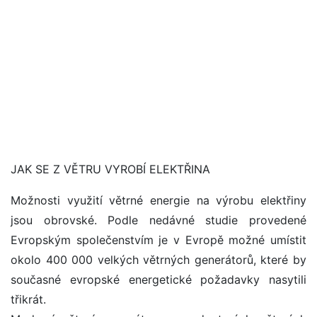
JAK SE Z VĚTRU VYROBÍ ELEKTŘINA
Možnosti využití větrné energie na výrobu elektřiny
jsou obrovské. Podle nedávné studie provedené
Evropským společenstvím je v Evropě možné umístit
okolo 400 000 velkých větrných generátorů, které by
současné evropské energetické požadavky nasytili
třikrát.