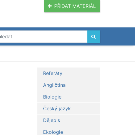
PŘIDAT MATERIÁL
Referáty
Angličtina
Biologie
Český jazyk
Dějepis
Ekologie