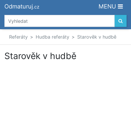
Odmaturuj
MENU
.cz
Referáty
Hudba referáty
Starověk v hudbě
Starověk v hudbě