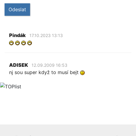
Odeslat
Pindák
17.10.2023 13:13
ADISEK
12.09.2009 16:53
nj sou super když to musí bejt