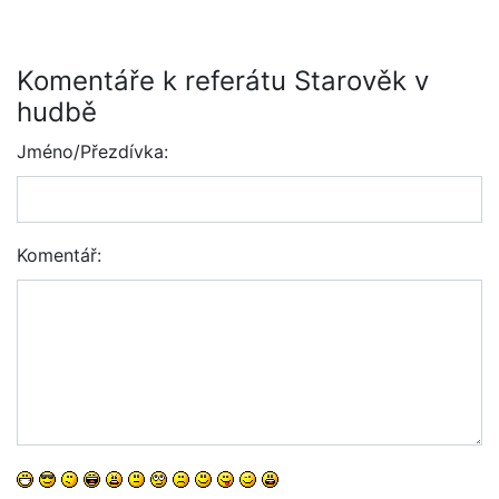
Komentáře k referátu Starověk v
hudbě
Jméno/Přezdívka:
Komentář: