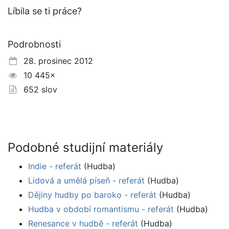
Líbila se ti práce?
Podrobnosti
28. prosinec 2012
10 445×
652 slov
Podobné studijní materiály
Indie - referát
(Hudba)
Lidová a umělá píseň - referát
(Hudba)
Dějiny hudby po baroko - referát
(Hudba)
Hudba v období romantismu - referát
(Hudba)
Renesance v hudbě - referát
(Hudba)