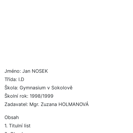
Jméno: Jan NOSEK
Třída: I.D
Škola: Gymnasium v Sokolově
Školní rok: 1998/1999
Zadavatel: Mgr. Zuzana HOLMANOVÁ
Obsah
1. Titulní list