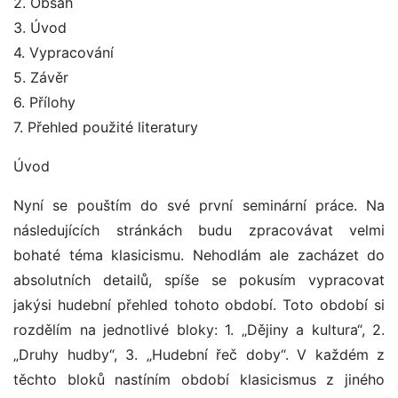
2. Obsah
3. Úvod
4. Vypracování
5. Závěr
6. Přílohy
7. Přehled použité literatury
Úvod
Nyní se pouštím do své první seminární práce. Na
následujících stránkách budu zpracovávat velmi
bohaté téma klasicismu. Nehodlám ale zacházet do
absolutních detailů, spíše se pokusím vypracovat
jakýsi hudební přehled tohoto období. Toto období si
rozdělím na jednotlivé bloky: 1. „Dějiny a kultura“, 2.
„Druhy hudby“, 3. „Hudební řeč doby“. V každém z
těchto bloků nastíním období klasicismus z jiného