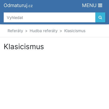
Odmaturuj
MENU
.cz
Referáty
Hudba referáty
Klasicismus
Klasicismus