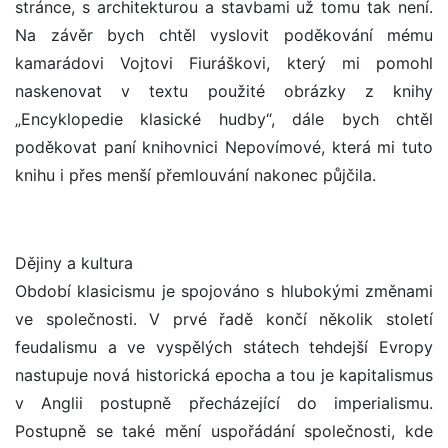
stránce, s architekturou a stavbami už tomu tak není.
Na závěr bych chtěl vyslovit poděkování mému
kamarádovi Vojtovi Fiuráškovi, který mi pomohl
naskenovat v textu použité obrázky z knihy
„Encyklopedie klasické hudby“, dále bych chtěl
poděkovat paní knihovnici Nepovímové, která mi tuto
knihu i přes menší přemlouvání nakonec půjčila.
Dějiny a kultura
Období klasicismu je spojováno s hlubokými změnami
ve společnosti. V prvé řadě končí několik století
feudalismu a ve vyspělých státech tehdejší Evropy
nastupuje nová historická epocha a tou je kapitalismus
v Anglii postupně přecházející do imperialismu.
Postupně se také mění uspořádání společnosti, kde