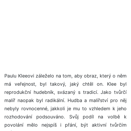
Paulu Kleeovi záleželo na tom, aby obraz, který o něm
má veřejnost, byl takový, jaký chtěl on. Klee byl
reprodukční hudebník, svázaný s tradicí. Jako tvůrčí
malíř naopak byl radikální. Hudba a malířství pro něj
nebyly rovnocenné, jakkoli je mu to vzhledem k jeho
rozhodování podsouváno. Svůj podíl na volbě k
povolání mělo nejspíš i přání, být aktivní tvůrčím