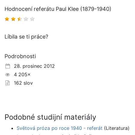
Hodnocení referátu Paul Klee (1879-1940)
Líbila se ti práce?
Podrobnosti
28. prosinec 2012
4 205×
162 slov
Podobné studijní materiály
Světová próza po roce 1940 - referát
(Literatura)