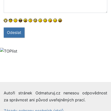
Odeslat
Autoři stránek Odmaturuj.cz nenesou odpovědnost
za správnost ani původ uveřejněných prací.
Zásady ochrany osobních údajů