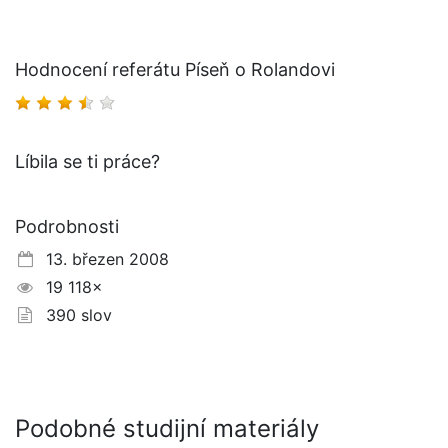
Hodnocení referátu Píseň o Rolandovi
Líbila se ti práce?
Podrobnosti
13. březen 2008
19 118×
390 slov
Podobné studijní materiály