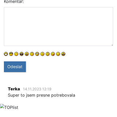
Komentář:
Odeslat
Terka
14.11.2023 12:19
Super to jsem presne potrebovala