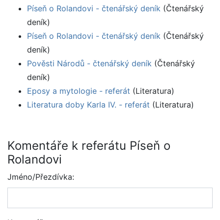
Píseň o Rolandovi - čtenářský deník
(Čtenářský
deník)
Píseň o Rolandovi - čtenářský deník
(Čtenářský
deník)
Pověsti Národů - čtenářský deník
(Čtenářský
deník)
Eposy a mytologie - referát
(Literatura)
Literatura doby Karla IV. - referát
(Literatura)
Komentáře k referátu Píseň o
Rolandovi
Jméno/Přezdívka: