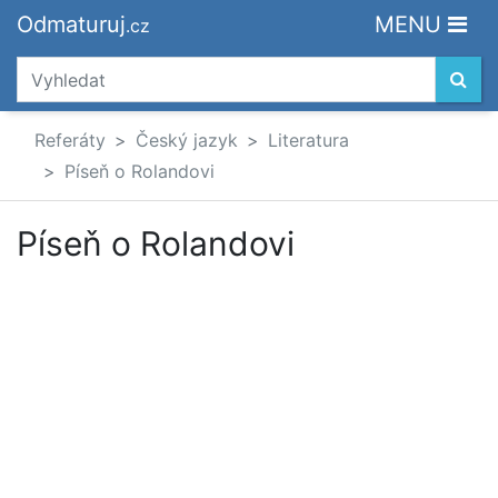
Odmaturuj
MENU
.cz
Referáty
Český jazyk
Literatura
Píseň o Rolandovi
Píseň o Rolandovi