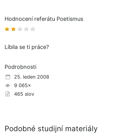
Hodnocení referátu Poetismus
Líbila se ti práce?
Podrobnosti
25. leden 2008
9 065×
465 slov
Podobné studijní materiály