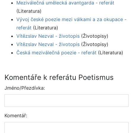
Meziválečná umělecká avantgarda - referát
(Literatura)
Vývoj české poezie mezi válkami a za okupace -
referát
(Literatura)
Vítězslav Nezval - životopis
(Životopisy)
Vítězslav Nezval - životopis
(Životopisy)
Česká meziválečná poezie - referát
(Literatura)
Komentáře k referátu Poetismus
Jméno/Přezdívka:
Komentář: