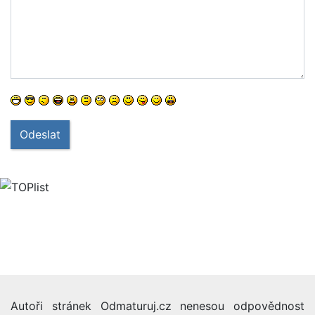
Odeslat
Autoři stránek Odmaturuj.cz nenesou odpovědnost