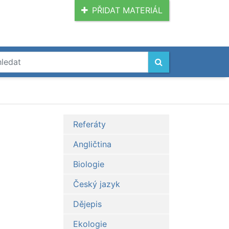
PŘIDAT MATERIÁL
Referáty
Angličtina
Biologie
Český jazyk
Dějepis
Ekologie