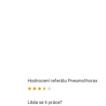
Hodnocení referátu Pneumothorax
Líbila se ti práce?