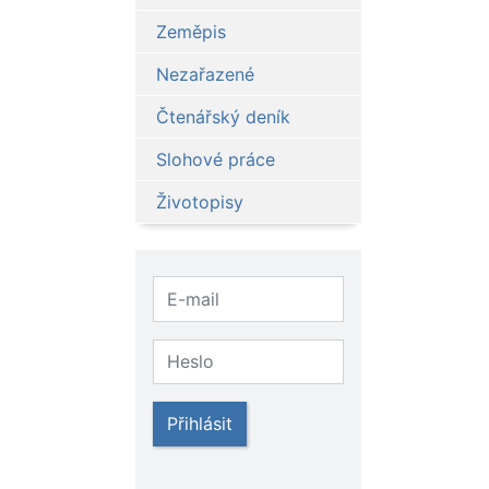
Zeměpis
Nezařazené
Čtenářský deník
Slohové práce
Životopisy
Přihlásit