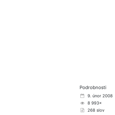
Podrobnosti
9. únor 2008
8 993×
268 slov