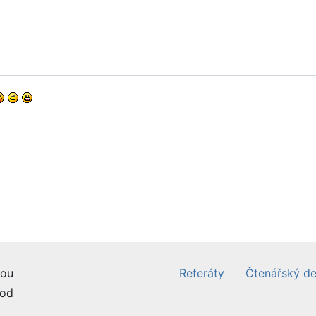
ou
Referáty
Čtenářský de
od