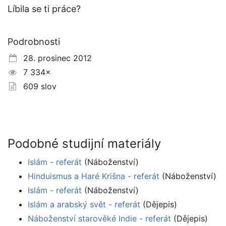
Líbila se ti práce?
Podrobnosti
28. prosinec 2012
7 334×
609 slov
Podobné studijní materiály
Islám - referát
(Náboženství)
Hinduismus a Haré Krišna - referát
(Náboženství)
Islám - referát
(Náboženství)
Islám a arabský svět - referát
(Dějepis)
Náboženství starověké Indie - referát
(Dějepis)