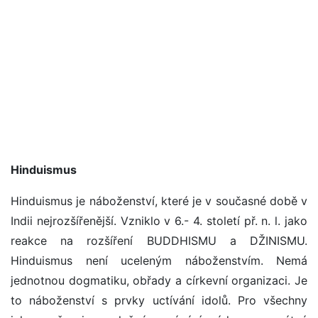
Hinduismus
Hinduismus je náboženství, které je v současné době v
Indii nejrozšířenější. Vzniklo v 6.- 4. století př. n. l. jako
reakce na rozšíření BUDDHISMU a DŽINISMU.
Hinduismus není uceleným náboženstvím. Nemá
jednotnou dogmatiku, obřady a církevní organizaci. Je
to náboženství s prvky uctívání idolů. Pro všechny