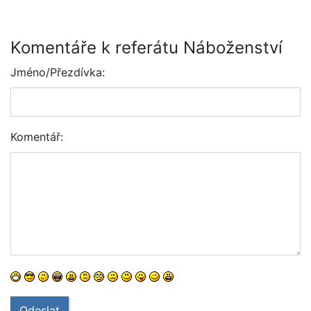
Komentáře k referátu Náboženství
Jméno/Přezdívka:
Komentář:
Odeslat