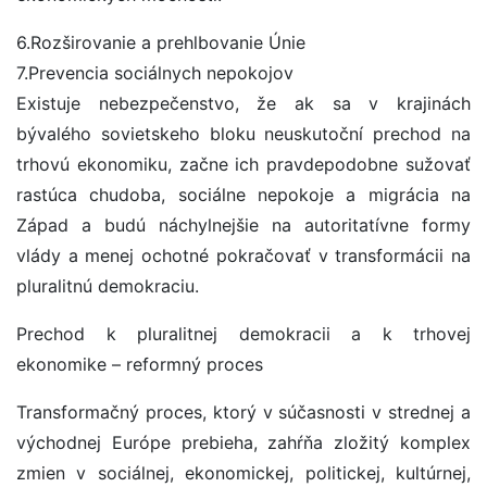
6.Rozširovanie a prehlbovanie Únie
7.Prevencia sociálnych nepokojov
Existuje nebezpečenstvo, že ak sa v krajinách
bývalého sovietskeho bloku neuskutoční prechod na
trhovú ekonomiku, začne ich pravdepodobne sužovať
rastúca chudoba, sociálne nepokoje a migrácia na
Západ a budú náchylnejšie na autoritatívne formy
vlády a menej ochotné pokračovať v transformácii na
pluralitnú demokraciu.
Prechod k pluralitnej demokracii a k trhovej
ekonomike – reformný proces
Transformačný proces, ktorý v súčasnosti v strednej a
východnej Európe prebieha, zahŕňa zložitý komplex
zmien v sociálnej, ekonomickej, politickej, kultúrnej,