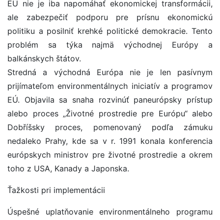
EÚ nie je iba napomáhať ekonomickej transformácii,
ale zabezpečiť podporu pre prísnu ekonomickú
politiku a posilniť krehké politické demokracie. Tento
problém sa týka najmä východnej Európy a
balkánskych štátov.
Stredná a východná Európa nie je len pasívnym
prijímateľom environmentálnych iniciatív a programov
EÚ. Objavila sa snaha rozvinúť paneurópsky prístup
alebo proces „Životné prostredie pre Európu“ alebo
Dobříšsky proces, pomenovaný podľa zámuku
nedaleko Prahy, kde sa v r. 1991 konala konferencia
európskych ministrov pre životné prostredie a okrem
toho z USA, Kanady a Japonska.
Ťažkosti pri implementácii
Úspešné uplatňovanie environmentálneho programu