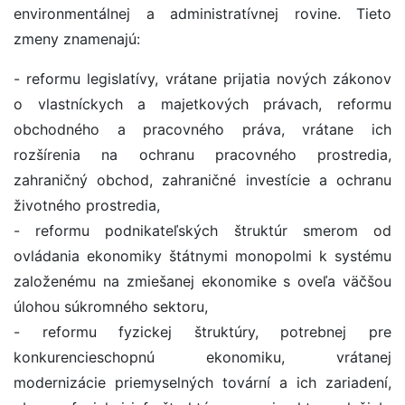
environmentálnej a administratívnej rovine. Tieto
zmeny znamenajú:
- reformu legislatívy, vrátane prijatia nových zákonov
o vlastníckych a majetkových právach, reformu
obchodného a pracovného práva, vrátane ich
rozšírenia na ochranu pracovného prostredia,
zahraničný obchod, zahraničné investície a ochranu
životného prostredia,
- reformu podnikateľských štruktúr smerom od
ovládania ekonomiky štátnymi monopolmi k systému
založenému na zmiešanej ekonomike s oveľa väčšou
úlohou súkromného sektoru,
- reformu fyzickej štruktúry, potrebnej pre
konkurencieschopnú ekonomiku, vrátanej
modernizácie priemyselných tovární a ich zariadení,