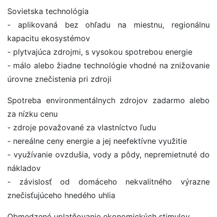
Sovietska technológia
- aplikovaná bez ohľadu na miestnu, regionálnu
kapacitu ekosystémov
- plytvajúca zdrojmi, s vysokou spotrebou energie
- málo alebo žiadne technológie vhodné na znižovanie
úrovne znečistenia pri zdroji
Spotreba environmentálnych zdrojov zadarmo alebo
za nízku cenu
- zdroje považované za vlastníctvo ľudu
- nereálne ceny energie a jej neefektívne využitie
- využívanie ovzdušia, vody a pôdy, nepremietnuté do
nákladov
- závislosť od domáceho nekvalitného výrazne
znečisťujúceho hnedého uhlia
Obmedzené uplatňovanie ekonomických stimulov