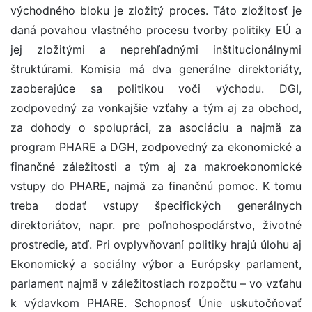
východného bloku je zložitý proces. Táto zložitosť je
daná povahou vlastného procesu tvorby politiky EÚ a
jej zložitými a neprehľadnými inštitucionálnymi
štruktúrami. Komisia má dva generálne direktoriáty,
zaoberajúce sa politikou voči východu. DGI,
zodpovedný za vonkajšie vzťahy a tým aj za obchod,
za dohody o spolupráci, za asociáciu a najmä za
program PHARE a DGH, zodpovedný za ekonomické a
finančné záležitosti a tým aj za makroekonomické
vstupy do PHARE, najmä za finančnú pomoc. K tomu
treba dodať vstupy špecifických generálnych
direktoriátov, napr. pre poľnohospodárstvo, životné
prostredie, atď. Pri ovplyvňovaní politiky hrajú úlohu aj
Ekonomický a sociálny výbor a Európsky parlament,
parlament najmä v záležitostiach rozpočtu – vo vzťahu
k výdavkom PHARE. Schopnosť Únie uskutočňovať