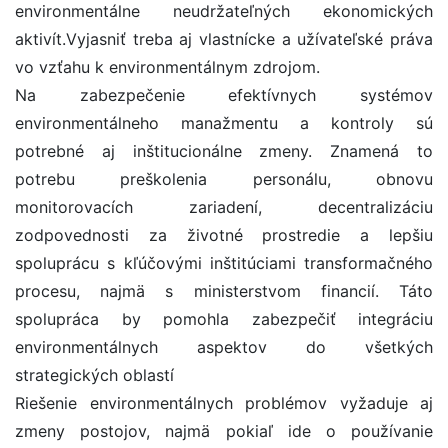
environmentálne neudržateľných ekonomických
aktivít.Vyjasniť treba aj vlastnícke a užívateľské práva
vo vzťahu k environmentálnym zdrojom.
Na zabezpečenie efektívnych systémov
environmentálneho manažmentu a kontroly sú
potrebné aj inštitucionálne zmeny. Znamená to
potrebu preškolenia personálu, obnovu
monitorovacích zariadení, decentralizáciu
zodpovednosti za životné prostredie a lepšiu
spoluprácu s kľúčovými inštitúciami transformačného
procesu, najmä s ministerstvom financií. Táto
spolupráca by pomohla zabezpečiť integráciu
environmentálnych aspektov do všetkých
strategických oblastí
Riešenie environmentálnych problémov vyžaduje aj
zmeny postojov, najmä pokiaľ ide o používanie