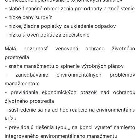
- slabé finančné obmedzenia pre odpady a znečistenie
- nízke ceny surovín
- nízke, žiadne poplatky za ukladanie odpadov
- nízka úroveň pokút za znečistenie
Malá pozornosť venovaná ochrane životného
prostredia
- snaha manažmentu o splnenie výrobných plánov
- zanedbávanie environmentálnych problémov
manažmentom
- prevládanie ekonomických otázok nad ochranou
životného prostredia
- sústredenie sa na ad hoc reakcie na environmentálnu
krízu
- prevládajú riešenia typu „ na konci výuste“ namiesto
integrovaného environmentálneho manažmentu