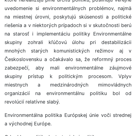
uvedomenie si environmentálnych problémov, najmä
na miestnej úrovni, poskytujú skúsenosti a politické
riešenia a v niektorých prípadoch si v skutočnosti berú
na starosť i implementáciu politiky Environmentálne
skupiny zohrali kľúčovú úlohu pri destabilizácii
mnohých starých komunistických režimov aj v
Československu a očakávalo sa, že reformný proces
zabezpečí, aby mali environmentálne záujmové
skupiny prístup k politickým procesom. Vplyv
miestnych a medzinárodných mimovládnych
organizácií na environmentálnu politiku bol od
revolúcií relatívne slabý.
Environmentálna politika Európskej únie voči strednej
a východnej Európe.