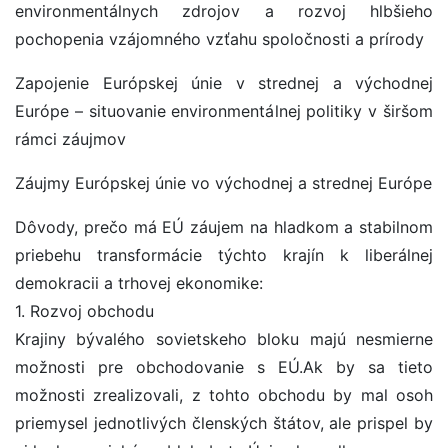
environmentálnych zdrojov a rozvoj hlbšieho
pochopenia vzájomného vzťahu spoločnosti a prírody
Zapojenie Európskej únie v strednej a východnej
Európe – situovanie environmentálnej politiky v širšom
rámci záujmov
Záujmy Európskej únie vo východnej a strednej Európe
Dôvody, prečo má EÚ záujem na hladkom a stabilnom
priebehu transformácie týchto krajín k liberálnej
demokracii a trhovej ekonomike:
1. Rozvoj obchodu
Krajiny bývalého sovietskeho bloku majú nesmierne
možnosti pre obchodovanie s EÚ.Ak by sa tieto
možnosti zrealizovali, z tohto obchodu by mal osoh
priemysel jednotlivých členských štátov, ale prispel by