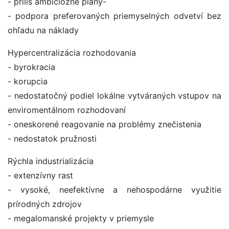
- príliš ambiciózne plány-
- podpora preferovaných priemyselných odvetví bez
ohľadu na náklady
Hypercentralizácia rozhodovania
- byrokracia
- korupcia
- nedostatočný podiel lokálne vytváraných vstupov na
enviromentálnom rozhodovaní
- oneskorené reagovanie na problémy znečistenia
- nedostatok pružnosti
Rýchla industrializácia
- extenzívny rast
- vysoké, neefektívne a nehospodárne využitie
prírodných zdrojov
- megalomanské projekty v priemysle