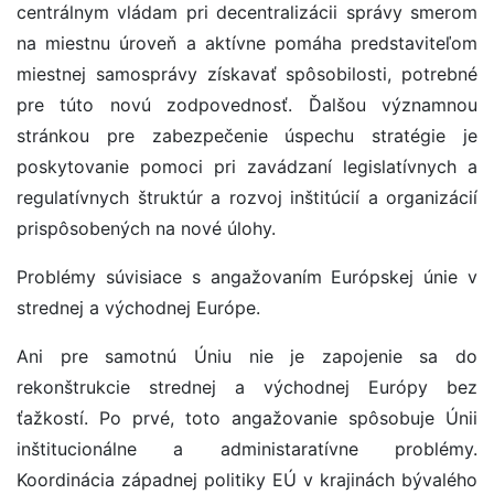
centrálnym vládam pri decentralizácii správy smerom
na miestnu úroveň a aktívne pomáha predstaviteľom
miestnej samosprávy získavať spôsobilosti, potrebné
pre túto novú zodpovednosť. Ďalšou významnou
stránkou pre zabezpečenie úspechu stratégie je
poskytovanie pomoci pri zavádzaní legislatívnych a
regulatívnych štruktúr a rozvoj inštitúcií a organizácií
prispôsobených na nové úlohy.
Problémy súvisiace s angažovaním Európskej únie v
strednej a východnej Európe.
Ani pre samotnú Úniu nie je zapojenie sa do
rekonštrukcie strednej a východnej Európy bez
ťažkostí. Po prvé, toto angažovanie spôsobuje Únii
inštitucionálne a administaratívne problémy.
Koordinácia západnej politiky EÚ v krajinách bývalého