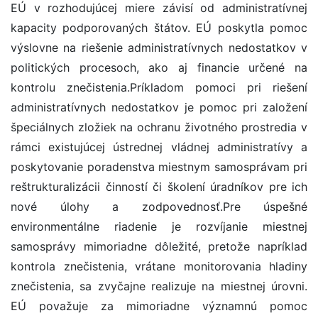
EÚ v rozhodujúcej miere závisí od administratívnej
kapacity podporovaných štátov. EÚ poskytla pomoc
výslovne na riešenie administratívnych nedostatkov v
politických procesoch, ako aj financie určené na
kontrolu znečistenia.Príkladom pomoci pri riešení
administratívnych nedostatkov je pomoc pri založení
špeciálnych zložiek na ochranu životného prostredia v
rámci existujúcej ústrednej vládnej administratívy a
poskytovanie poradenstva miestnym samosprávam pri
reštrukturalizácii činností či školení úradníkov pre ich
nové úlohy a zodpovednosť.Pre úspešné
environmentálne riadenie je rozvíjanie miestnej
samosprávy mimoriadne dôležité, pretože napríklad
kontrola znečistenia, vrátane monitorovania hladiny
znečistenia, sa zvyčajne realizuje na miestnej úrovni.
EÚ považuje za mimoriadne významnú pomoc