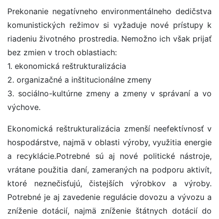
Prekonanie negatívneho environmentálneho dedičstva
komunistických režimov si vyžaduje nové prístupy k
riadeniu životného prostredia. Nemožno ich však prijať
bez zmien v troch oblastiach:
1. ekonomická reštrukturalizácia
2. organizačné a inštitucionálne zmeny
3. sociálno-kultúrne zmeny a zmeny v správaní a vo
výchove.
Ekonomická reštrukturalizácia zmenší neefektívnosť v
hospodárstve, najmä v oblasti výroby, využitia energie
a recyklácie.Potrebné sú aj nové politické nástroje,
vrátane použitia daní, zameraných na podporu aktivít,
ktoré neznečisťujú, čistejších výrobkov a výroby.
Potrebné je aj zavedenie regulácie dovozu a vývozu a
zníženie dotácií, najmä zníženie štátnych dotácií do