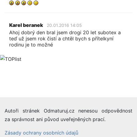
Karel beranek
20.01.2016 14:05
Ahoj dobrý den bral jsem drogi 20 let subotex a
teď už jsem rok čistí a chtěl bych s přítelkyní
rodinu je to možné
Autoři stránek Odmaturuj.cz nenesou odpovědnost
za správnost ani původ uveřejněných prací.
Zásady ochrany osobních údajů