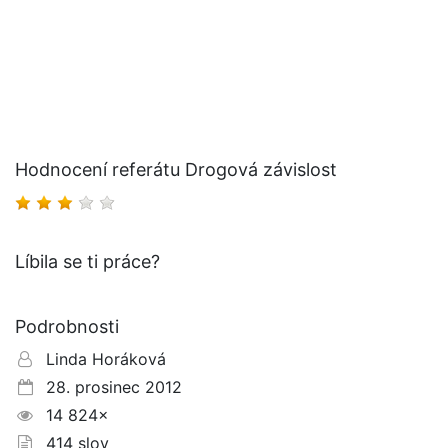
Hodnocení referátu Drogová závislost
Líbila se ti práce?
Podrobnosti
Linda Horáková
28. prosinec 2012
14 824×
414 slov