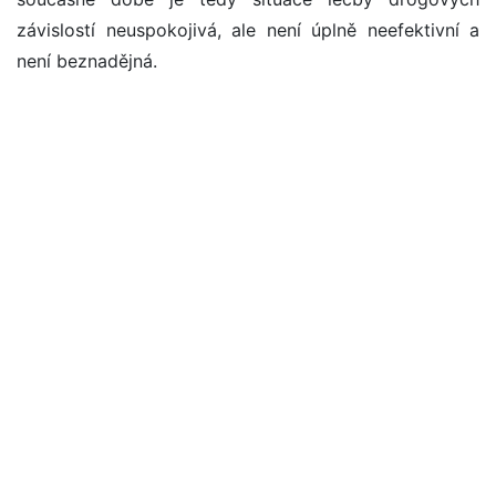
závislostí neuspokojivá, ale není úplně neefektivní a
není beznadějná.