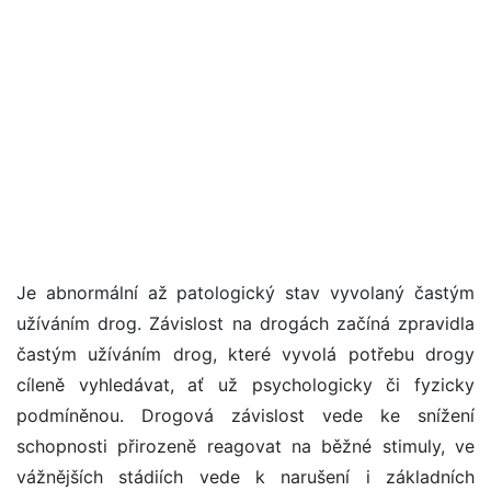
Je abnormální až patologický stav vyvolaný častým
užíváním drog. Závislost na drogách začíná zpravidla
častým užíváním drog, které vyvolá potřebu drogy
cíleně vyhledávat, ať už psychologicky či fyzicky
podmíněnou. Drogová závislost vede ke snížení
schopnosti přirozeně reagovat na běžné stimuly, ve
vážnějších stádiích vede k narušení i základních