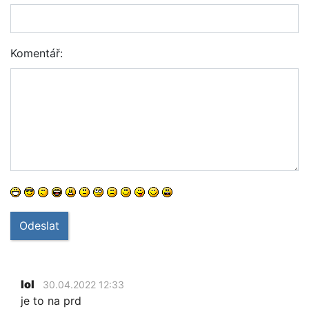
Komentář:
Odeslat
lol
30.04.2022 12:33
je to na prd