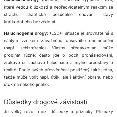
které vedou k úzkosti a nepředvídatelným reakcím ze
strachu, chaotické bezúčelné chování, stavy
krátkodobého bezvědomí.
Halucinogenní drogy:
(LSD)- situace je srovnatelná s
náhlým vznikem závažného duševního onemocnění
(např. schizofrenie). Vlastní předávkování může
probíhat různě; často jde o pocit pronásledování,
zrakové či sluchové halucinace a mylné představy o
realitě. Podle svých přesvědčení postižený také jedná,
takže může volit např. útěk, ale i aktivní obranu nebo
útok na někoho jiného.
Důsledky drogové závislosti
Je velký rozdíl mezi důsledky a příznaky. Příznaky