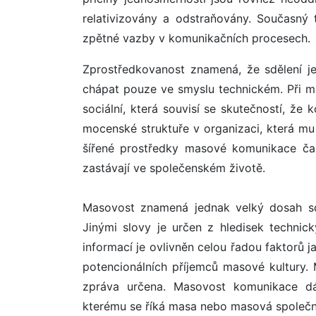
relativizovány a odstraňovány. Současný
zpětné vazby v komunikačních procesech.
Zprostředkovanost znamená, že sdělení je
chápat pouze ve smyslu technickém. Při m
sociální, která souvisí se skutečností, že
mocenské struktuře v organizaci, která mu 
šířené prostředky masové komunikace čast
zastávají ve společenském životě.
Masovost znamená jednak velký dosah sdě
Jinými slovy je určen z hledisek technick
informací je ovlivněn celou řadou faktorů j
potencionálních příjemců masové kultury.
zpráva určena. Masovost komunikace dál
kterému se říká masa nebo masová společn