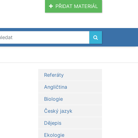
PŘIDAT MATERIÁL
Referáty
Angličtina
Biologie
Český jazyk
Dějepis
Ekologie