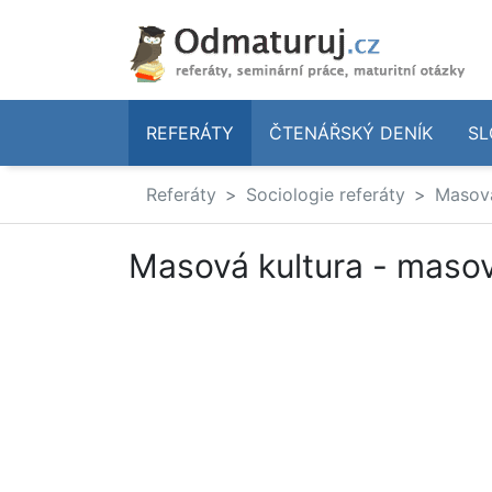
REFERÁTY
ČTENÁŘSKÝ DENÍK
SL
Referáty
Sociologie referáty
Masová
Masová kultura - masov