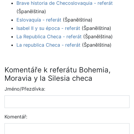
Brave historia de Checoslovaquia - referát
(Španělština)
Eslovaquía - referát
(Španělština)
Isabel II y su época - referát
(Španělština)
La Republica Checa - referát
(Španělština)
La republica Checa - referát
(Španělština)
Komentáře k referátu Bohemia,
Moravia y la Silesia checa
Jméno/Přezdívka:
Komentář: