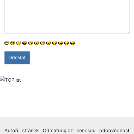
Odeslat
Autoři stránek Odmaturuj.cz nenesou odpovědnost