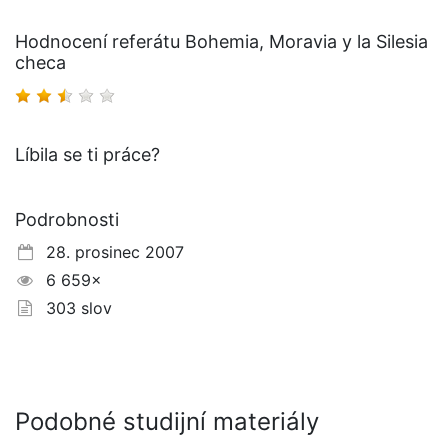
Hodnocení referátu Bohemia, Moravia y la Silesia
checa
Líbila se ti práce?
Podrobnosti
28. prosinec 2007
6 659×
303 slov
Podobné studijní materiály