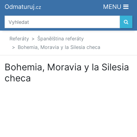
Odmaturuj
MENU
.cz
Referáty
Španělština referáty
Bohemia, Moravia y la Silesia checa
Bohemia, Moravia y la Silesia
checa