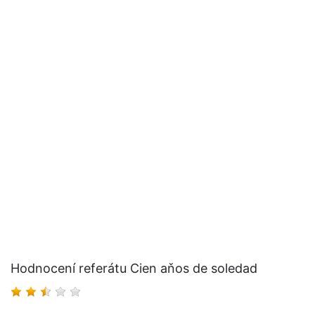
Hodnocení referátu Cien aňos de soledad