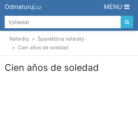
Odmaturuj
MENU
.cz
Referáty
Španělština referáty
Cien aňos de soledad
Cien aňos de soledad