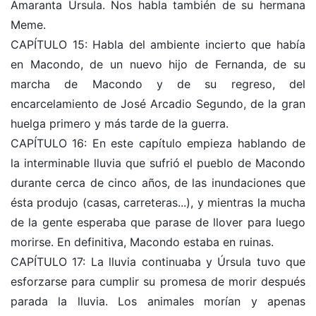
Amaranta Úrsula. Nos habla también de su hermana
Meme.
CAPÍTULO 15: Habla del ambiente incierto que había
en Macondo, de un nuevo hijo de Fernanda, de su
marcha de Macondo y de su regreso, del
encarcelamiento de José Arcadio Segundo, de la gran
huelga primero y más tarde de la guerra.
CAPÍTULO 16: En este capítulo empieza hablando de
la interminable lluvia que sufrió el pueblo de Macondo
durante cerca de cinco años, de las inundaciones que
ésta produjo (casas, carreteras...), y mientras la mucha
de la gente esperaba que parase de llover para luego
morirse. En definitiva, Macondo estaba en ruinas.
CAPÍTULO 17: La lluvia continuaba y Úrsula tuvo que
esforzarse para cumplir su promesa de morir después
parada la lluvia. Los animales morían y apenas