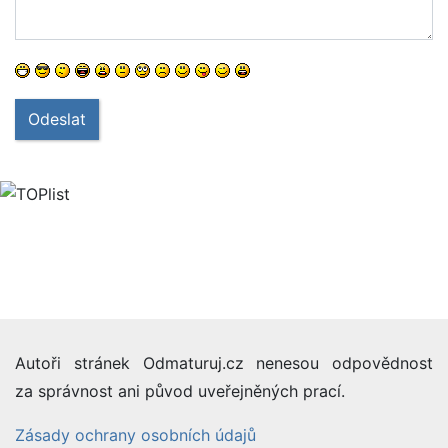
Odeslat
Autoři stránek Odmaturuj.cz nenesou odpovědnost
za správnost ani původ uveřejněných prací.
Zásady ochrany osobních údajů