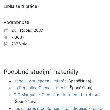
Líbila se ti práce?
Podrobnosti
21. listopad 2007
7 868×
2675 slov
Podobné studijní materiály
Isabel II y su época - referát
(Španělština)
La Republica Checa - referát
(Španělština)
G.G.Márquez - Cien aňos de soledad - referát
(Španělština)
Las culturas precolombinas o indígenas - referát