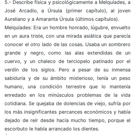
5.- Describe física y psicológicamente a Melquíades, a
José Arcadio, a Úrsula (primer capítulo), al joven
Aureliano y a Amaranta Úrsula (últimos capítulos).
Melquíades: Era un hombre honrado, lúgubre, envuelto
en un aura triste, con una mirada asiática que parecía
conocer el otro lado de las cosas. Usaba un sombrero
grande y negro, como las alas extendidas de un
cuervo, y un chaleco de terciopelo patinado por el
verdín de los siglos. Pero a pesar de su inmensa
sabiduría y de su ámbito misterioso, tenía un peso
humano, una condición terrestre que lo mantenía
enredado en los minúsculos problemas de la vida
cotidiana. Se quejaba de dolencias de viejo, sufría por
los más insignificantes percances económicos y había
dejado de reír desde hacía mucho tiempo, porque el
escorbuto le había arrancado los dientes.