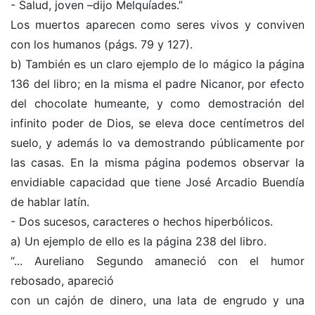
- Salud, joven –dijo Melquíades.”
Los muertos aparecen como seres vivos y conviven
con los humanos (págs. 79 y 127).
b) También es un claro ejemplo de lo mágico la página
136 del libro; en la misma el padre Nicanor, por efecto
del chocolate humeante, y como demostración del
infinito poder de Dios, se eleva doce centímetros del
suelo, y además lo va demostrando públicamente por
las casas. En la misma página podemos observar la
envidiable capacidad que tiene José Arcadio Buendía
de hablar latín.
- Dos sucesos, caracteres o hechos hiperbólicos.
a) Un ejemplo de ello es la página 238 del libro.
“... Aureliano Segundo amaneció con el humor
rebosado, apareció
con un cajón de dinero, una lata de engrudo y una