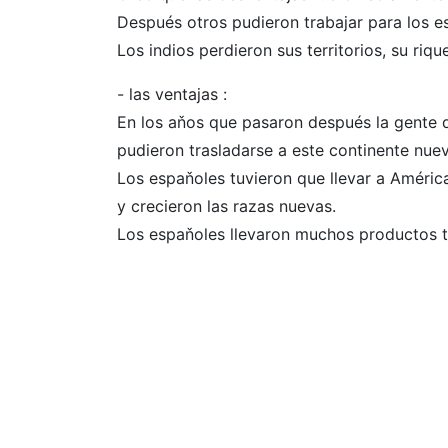
Después otros pudieron trabajar para los e
Los indios perdieron sus territorios, su riqu
- las ventajas :
En los aňos que pasaron después la gente
pudieron trasladarse a este continente nue
Los espaňoles tuvieron que llevar a América
y crecieron las razas nuevas.
Los espaňoles llevaron muchos productos ta