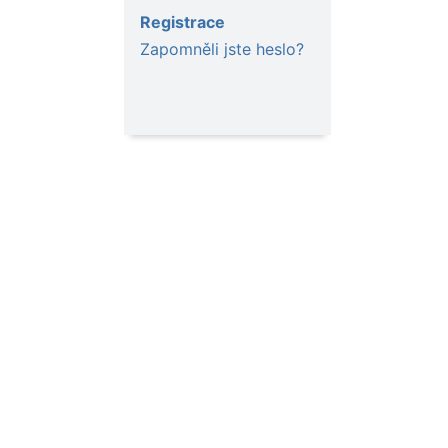
Registrace
Zapomněli jste heslo?