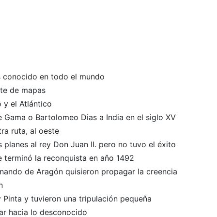
ás conocido en todo el mundo
ante de mapas
y el Atlántico
e Gama o Bartolomeo Dias a India en el siglo XV
ra ruta, al oeste
 planes al rey Don Juan II. pero no tuvo el éxito
e terminó la reconquista en aňo 1492
Fernando de Aragón quisieron propagar la creencia
n
y Pinta y tuvieron una tripulación pequeňa
mar hacia lo desconocido