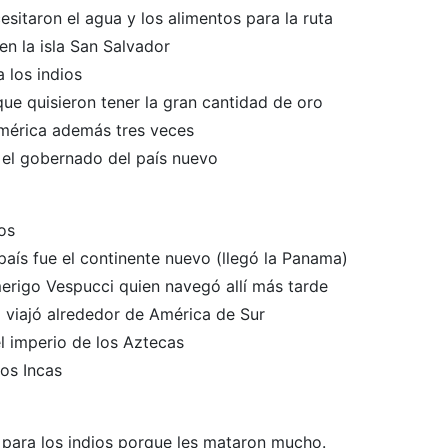
esitaron el agua y los alimentos para la ruta
en la isla San Salvador
a los indios
ue quisieron tener la gran cantidad de oro
América además tres veces
y el gobernado del país nuevo
os
aís fue el continente nuevo (llegó la Panama)
merigo Vespucci quien navegó allí más tarde
 viajó alrededor de América de Sur
l imperio de los Aztecas
los Incas
 para los indios porque les mataron mucho.