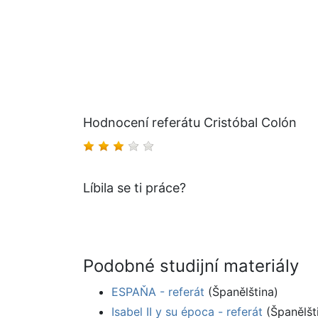
Hodnocení referátu Cristóbal Colón
Líbila se ti práce?
Podobné studijní materiály
ESPAŇA - referát
(Španělština)
Isabel II y su época - referát
(Španělšt