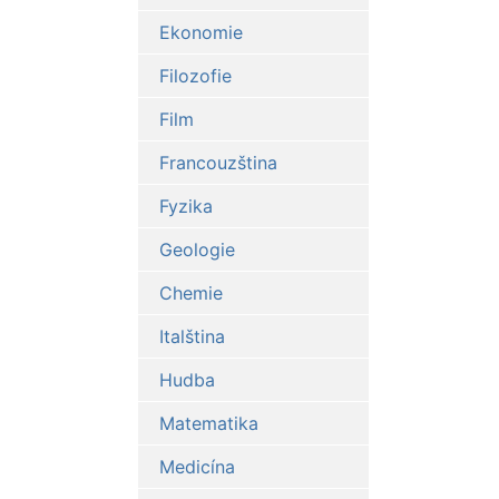
Ekonomie
Filozofie
Film
Francouzština
Fyzika
Geologie
Chemie
Italština
Hudba
Matematika
Medicína