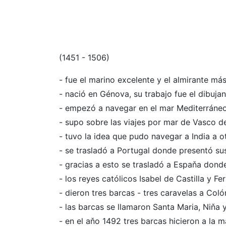
(1451 - 1506)
- fue el marino excelente y el almirante m
- nació en Génova, su trabajo fue el dibuj
- empezó a navegar en el mar Mediterráneo 
- supo sobre las viajes por mar de Vasco d
- tuvo la idea que pudo navegar a India a ot
- se trasladó a Portugal donde presentó sus
- gracias a esto se trasladó a Espaňa dond
- los reyes católicos Isabel de Castilla y 
- dieron tres barcas - tres caravelas a Coló
- las barcas se llamaron Santa Maria, Niňa 
- en el aňo 1492 tres barcas hicieron a la 