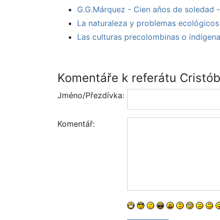
G.G.Márquez - Cien aňos de soledad -
La naturaleza y problemas ecológicos 
Las culturas precolombinas o indígena
Komentáře k referátu Cristób
Jméno/Přezdívka:
Komentář: