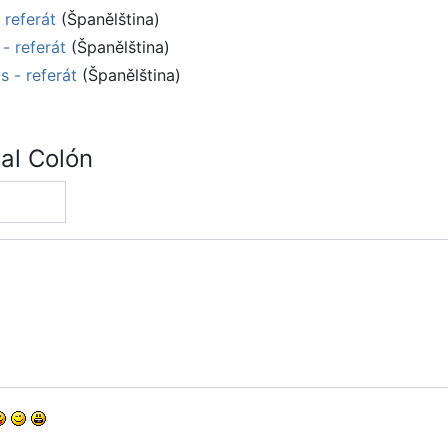
 referát
(Španělština)
- referát
(Španělština)
s - referát
(Španělština)
al Colón