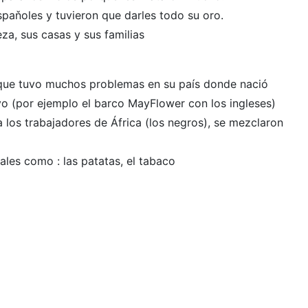
spaňoles y tuvieron que darles todo su oro.
eza, sus casas y sus familias
 que tuvo muchos problemas en su país donde nació
vo (por ejemplo el barco MayFlower con los ingleses)
 los trabajadores de África (los negros), se mezclaron
les como : las patatas, el tabaco