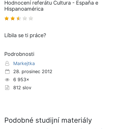
Hodnocení referátu Cultura - Espaňa e
Hispanoamérica
Líbila se ti práce?
Podrobnosti
Markejtka
28. prosinec 2012
6 953×
812 slov
Podobné studijní materiály