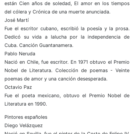
están Cien años de soledad, El amor en los tiempos
del cólera y Crónica de una muerte anunciada.
José Martí
Fue el escritor cubano, escribió la poesía y la prosa.
Dedicó su vida a lalucha por la independencia de
Cuba. Canción Guantanamera.
Pablo Neruda
Nació en Chile, fue escritor. En 1971 obtuvo el Premio
Nobel de Literatura. Colección de poemas - Veinte
poemas de amor y una canción desesperada.
Octavio Paz
Fue el poeta mexicano, obtuvo el Premio Nobel de
Literatura en 1990.
Pintores españoles
Diego Velázquez
Nació en Sevilla, fue el pintor de la Corte de Felipe IV.