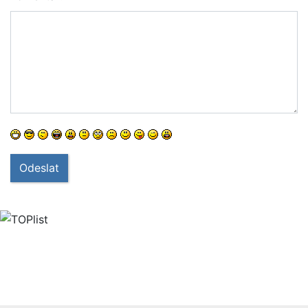
Odeslat