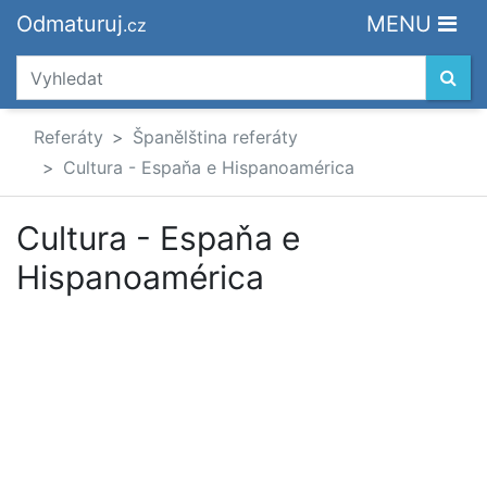
Odmaturuj
MENU
.cz
Referáty
Španělština referáty
Cultura - Espaňa e Hispanoamérica
Cultura - Espaňa e
Hispanoamérica