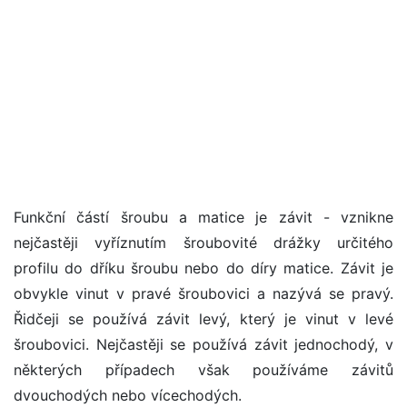
Funkční částí šroubu a matice je závit - vznikne
nejčastěji vyříznutím šroubovité drážky určitého
profilu do dříku šroubu nebo do díry matice. Závit je
obvykle vinut v pravé šroubovici a nazývá se pravý.
Řidčeji se používá závit levý, který je vinut v levé
šroubovici. Nejčastěji se používá závit jednochodý, v
některých případech však používáme závitů
dvouchodých nebo vícechodých.