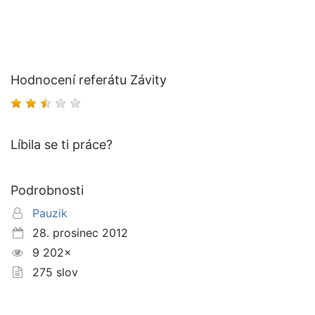
Hodnocení referátu Závity
Líbila se ti práce?
Podrobnosti
Pauzik
28. prosinec 2012
9 202×
275 slov