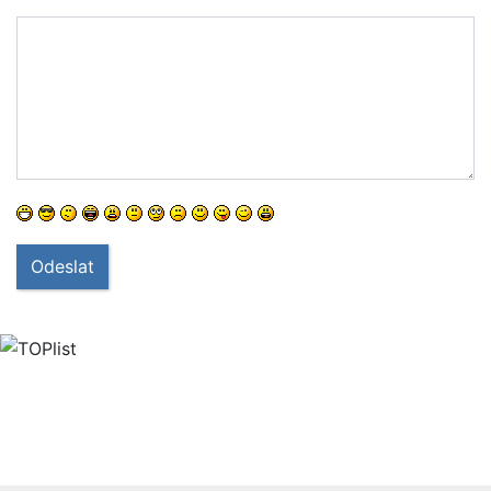
Odeslat