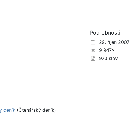
Podrobnosti
29. říjen 2007
9 947×
973 slov
ý deník
(Čtenářský deník)