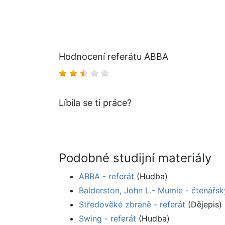
Hodnocení referátu ABBA
Líbila se ti práce?
Podobné studijní materiály
ABBA - referát
(Hudba)
Balderston, John L.- Mumie - čtenářsk
Středověké zbraně - referát
(Dějepis)
Swing - referát
(Hudba)