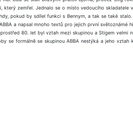
, který zemřel. Jednalo se o místo vedoucího skladatele v
ehdy, pokud by sdílel funkci s Bennym, a tak se také stalo.
 ABBA a napsal mnoho textů pro jejich první světoznámé hi
rostřed 80. let byl vztah mezi skupinou a Stigem velmi n
oby se formálně se skupinou ABBA nestýká a jeho vztah k