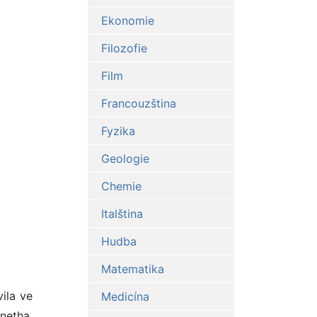
Ekonomie
Filozofie
Film
Francouzština
Fyzika
Geologie
Chemie
Italština
Hudba
Matematika
ila ve
Medicína
gnetha,