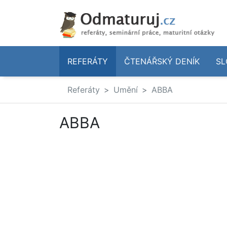
REFERÁTY
ČTENÁŘSKÝ DENÍK
SL
Referáty
Umění
ABBA
ABBA