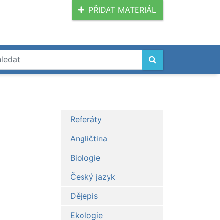
PŘIDAT MATERIÁL
Referáty
Angličtina
Biologie
Český jazyk
Dějepis
Ekologie