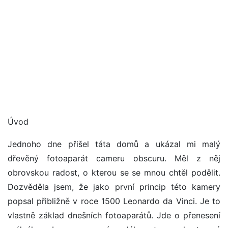
Úvod
Jednoho dne přišel táta domů a ukázal mi malý
dřevěný fotoaparát cameru obscuru. Měl z něj
obrovskou radost, o kterou se se mnou chtěl podělit.
Dozvěděla jsem, že jako první princip této kamery
popsal přibližně v roce 1500 Leonardo da Vinci. Je to
vlastně základ dnešních fotoaparátů. Jde o přenesení