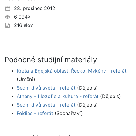
28. prosinec 2012
6 094×
216 slov
Podobné studijní materiály
Kréta a Egejská oblast, Řecko, Mykény - referát
(Umění)
Sedm divů světa - referát
(Dějepis)
Athény - filozofie a kultura - referát
(Dějepis)
Sedm divů světa - referát
(Dějepis)
Feidias - referát
(Sochařství)