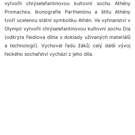
vytvořil chrýselefantinovou kultovní sochu Athény
Promachos. Ikonografie Parthenónu a štítu Athény
tvoří ucelenou státní symboliku Athén. Ve vyhnanství v
Olympii vytvořil chrýselefantinovou kultovní sochu Dia
(odkryta Feidiova dílna s doklady užívaných materiálů
a technologií). Vychoval řadu žáků; celý další vývoj
řeckého sochařství vychází z jeho díla.