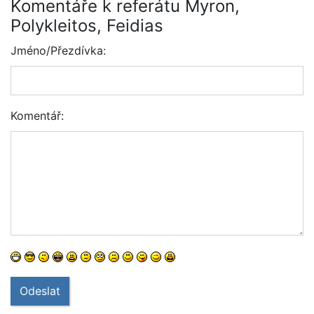
Komentáře k referátu Myron,
Polykleitos, Feidias
Jméno/Přezdívka:
Komentář:
Odeslat