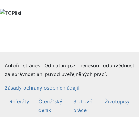
Autoři stránek Odmaturuj.cz nenesou odpovědnost
za správnost ani původ uveřejněných prací.
Zásady ochrany osobních údajů
Referáty
Čtenářský
Slohové
Životopisy
deník
práce
©2007-26 Odmaturuj.cz