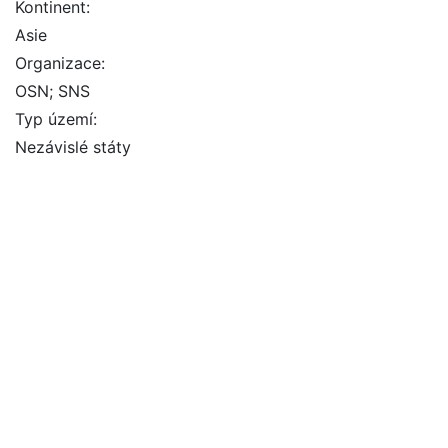
Kontinent:
Asie
Organizace:
OSN; SNS
Typ území:
Nezávislé státy