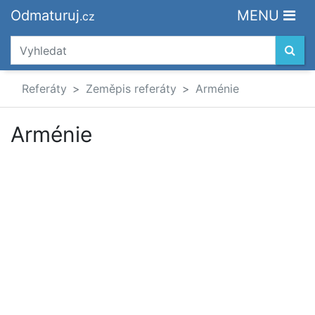
Odmaturuj
MENU
.cz
Referáty
Zeměpis referáty
Arménie
Arménie