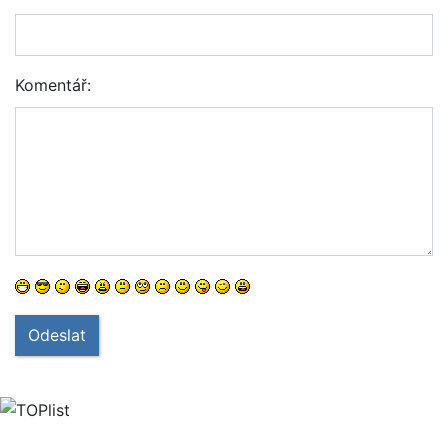
Komentář:
Odeslat