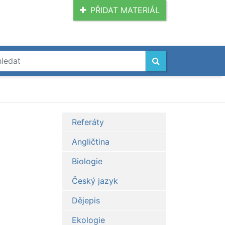
PŘIDAT MATERIÁL
Referáty
Angličtina
Biologie
Český jazyk
Dějepis
Ekologie