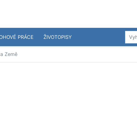
OHOVÉ PRÁCE
ŽIVOTOPISY
ra Země