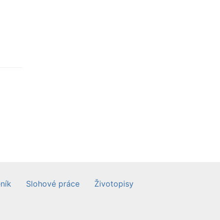
ník
Slohové práce
Životopisy