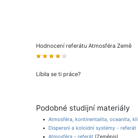
Hodnocení referátu Atmosféra Země
Líbila se ti práce?
Podobné studijní materiály
Atmosféra, kontinentalita, oceanita, kl
Dispersní a koloidní systémy - referát
Atmosféra - referát
(Zeměpis)