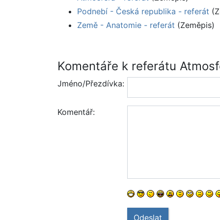
Podnebí - Česká republika - referát
(Z
Země - Anatomie - referát
(Zeměpis)
Komentáře k referátu Atmos
Jméno/Přezdívka:
Komentář:
Odeslat