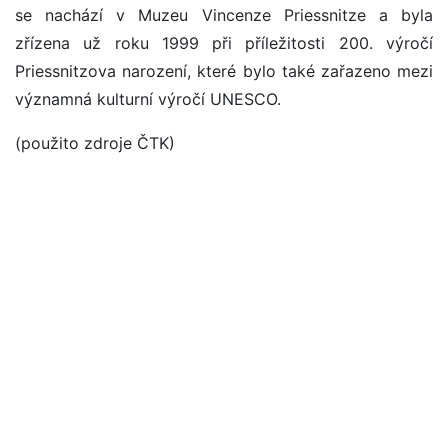
se nachází v Muzeu Vincenze Priessnitze a byla
zřízena už roku 1999 při příležitosti 200. výročí
Priessnitzova narození, které bylo také zařazeno mezi
významná kulturní výročí UNESCO.
(použito zdroje ČTK)