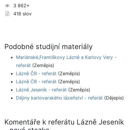
3 862×
418 slov
Podobné studijní materiály
Mariánské,Františkovy Lázně a Karlovy Vary -
referát
(Zeměpis)
Lázně ČR - referát
(Zeměpis)
Lázně ČR - referát
(Zeměpis)
Lázně Jeseník - referát
(Zeměpis)
Dějiny karlovarského lázeňství - referát
(Dějepis)
Komentáře k referátu Lázně Jeseník