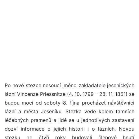
Po nové stezce nesoucí jméno zakladatele jesenických
lázní Vincenze Priessnitze (4. 10. 1799 – 28. 11. 1851) se
budou moci od soboty 8. října procházet návštěvníci
lázní a města Jeseníku. Stezka vede kolem tamních
léčebných pramenů a lidé se u jednotlivých zastavení
dozví informace o jejich historii i o lázních. Novou
stezku po čtyři roky budovali členové hnutí