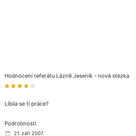
Hodnocení referátu Lázně Jeseník - nová stezka
Líbila se ti práce?
Podrobnosti
21. září 2007