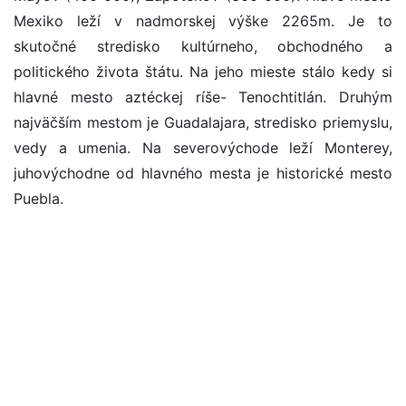
Mexiko leží v nadmorskej výške 2265m. Je to
skutočné stredisko kultúrneho, obchodného a
politického života štátu. Na jeho mieste stálo kedy si
hlavné mesto aztéckej ríše- Tenochtitlán. Druhým
najväčším mestom je Guadalajara, stredisko priemyslu,
vedy a umenia. Na severovýchode leží Monterey,
juhovýchodne od hlavného mesta je historické mesto
Puebla.