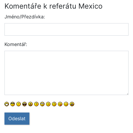
Komentáře k referátu Mexico
Jméno/Přezdívka:
Komentář:
Odeslat