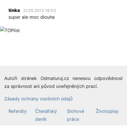
tinka
21.05.2013 18:03
super ale moc dlouhe
Autoři stránek Odmaturuj.cz nenesou odpovědnost
za správnost ani původ uveřejněných prací.
Zásady ochrany osobních údajů
Referáty
Čtenářský
Slohové
Životopisy
deník
práce