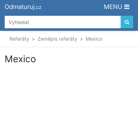
Odmaturuj
MENU
.cz
Referáty
Zeměpis referáty
Mexico
Mexico