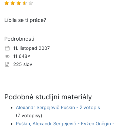
Líbila se ti práce?
Podrobnosti
11. listopad 2007
11 648×
225 slov
Podobné studijní materiály
Alexandr Sergejevič Puškin - životopis
(Životopisy)
Puškin, Alexandr Sergejevič - Evžen Oněgin -