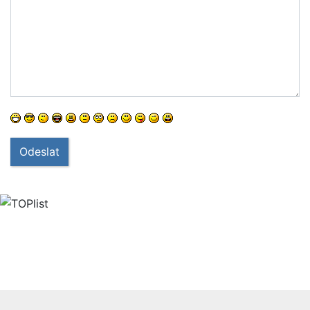
Odeslat