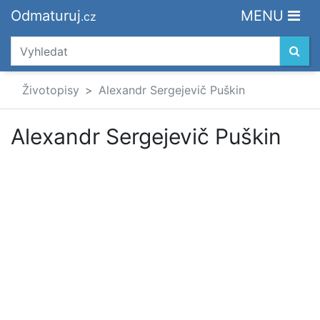
Odmaturuj
MENU
.cz
Životopisy
Alexandr Sergejevič Puškin
Alexandr Sergejevič Puškin