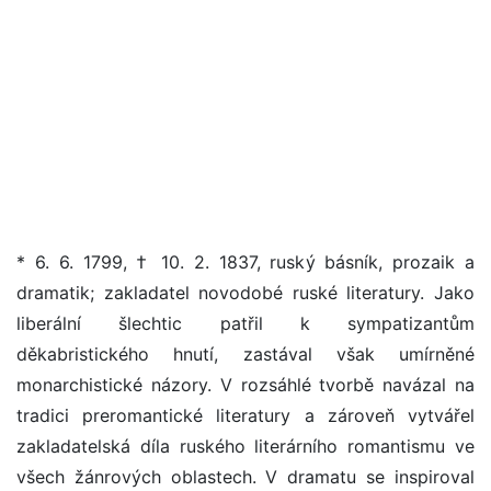
* 6. 6. 1799, † 10. 2. 1837, ruský básník, prozaik a
dramatik; zakladatel novodobé ruské literatury. Jako
liberální šlechtic patřil k sympatizantům
děkabristického hnutí, zastával však umírněné
monarchistické názory. V rozsáhlé tvorbě navázal na
tradici preromantické literatury a zároveň vytvářel
zakladatelská díla ruského literárního romantismu ve
všech žánrových oblastech. V dramatu se inspiroval