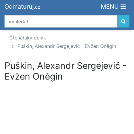
Odmaturuj
MENU
.cz
Čtenářský deník
Puškin, Alexandr Sergejevič - Evžen Oněgin
Puškin, Alexandr Sergejevič -
Evžen Oněgin