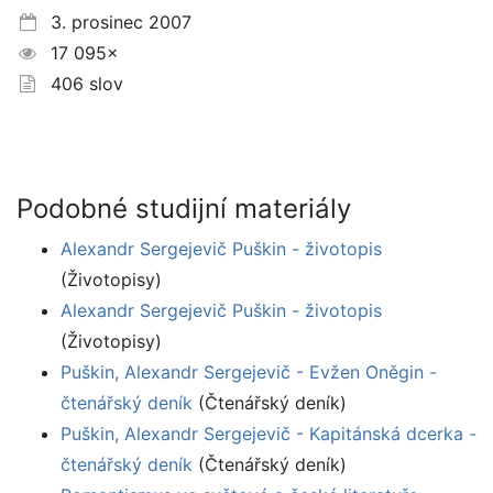
3. prosinec 2007
17 095×
406 slov
Podobné studijní materiály
Alexandr Sergejevič Puškin - životopis
(Životopisy)
Alexandr Sergejevič Puškin - životopis
(Životopisy)
Puškin, Alexandr Sergejevič - Evžen Oněgin -
čtenářský deník
(Čtenářský deník)
Puškin, Alexandr Sergejevič - Kapitánská dcerka -
čtenářský deník
(Čtenářský deník)