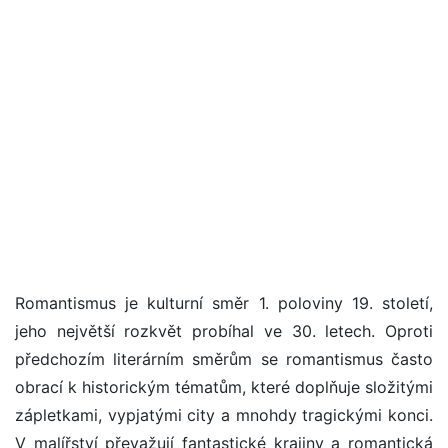
Romantismus je kulturní směr 1. poloviny 19. století,
jeho největší rozkvět probíhal ve 30. letech. Oproti
předchozím literárním směrům se romantismus často
obrací k historickým tématům, které doplňuje složitými
zápletkami, vypjatými city a mnohdy tragickými konci.
V malířství převažují fantastické krajiny a romantická