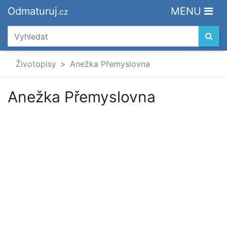
Odmaturuj
MENU
.cz
Životopisy
Anežka Přemyslovna
Anežka Přemyslovna