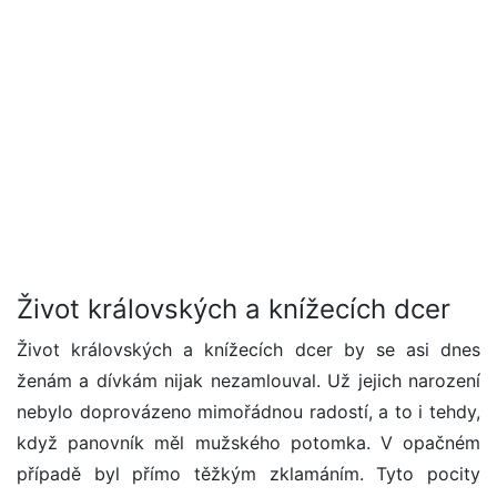
Život královských a knížecích dcer
Život královských a knížecích dcer by se asi dnes
ženám a dívkám nijak nezamlouval. Už jejich narození
nebylo doprovázeno mimořádnou radostí, a to i tehdy,
když panovník měl mužského potomka. V opačném
případě byl přímo těžkým zklamáním. Tyto pocity