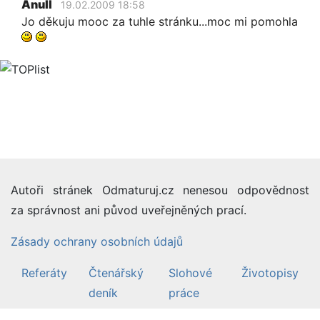
Anull
19.02.2009 18:58
Jo děkuju mooc za tuhle stránku...moc mi pomohla
Autoři stránek Odmaturuj.cz nenesou odpovědnost
za správnost ani původ uveřejněných prací.
Zásady ochrany osobních údajů
Referáty
Čtenářský
Slohové
Životopisy
deník
práce