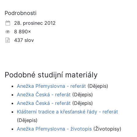
Podrobnosti
28. prosinec 2012
8 890×
437 slov
Podobné studijní materiály
Anežka Přemyslovna - referát
(Dějepis)
Anežka Česká - referát
(Dějepis)
Anežka Česká - referát
(Dějepis)
Klášterní tradice a křesťanské řády - referát
(Dějepis)
Anežka Přemyslovna - životopis
(Životopisy)