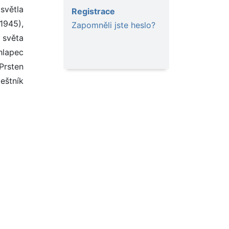
světla
Registrace
1945),
Zapomněli jste heslo?
 světa
hlapec
Prsten
eštník