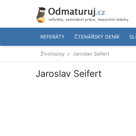
REFERÁTY
ČTENÁŘSKÝ DENÍK
SL
Životopisy
Jaroslav Seifert
Jaroslav Seifert