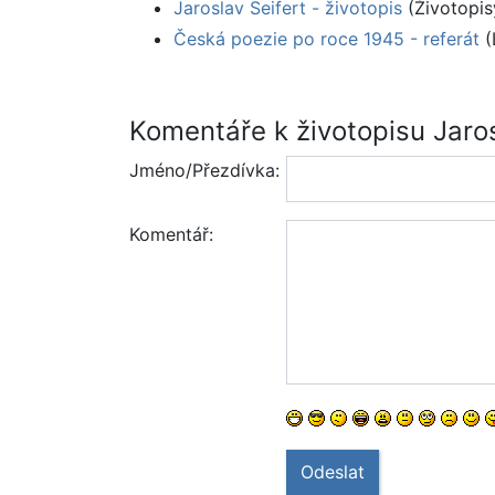
Jaroslav Seifert - životopis
(Životopis
Česká poezie po roce 1945 - referát
(
Komentáře k životopisu Jaros
Jméno/Přezdívka:
Komentář:
Odeslat