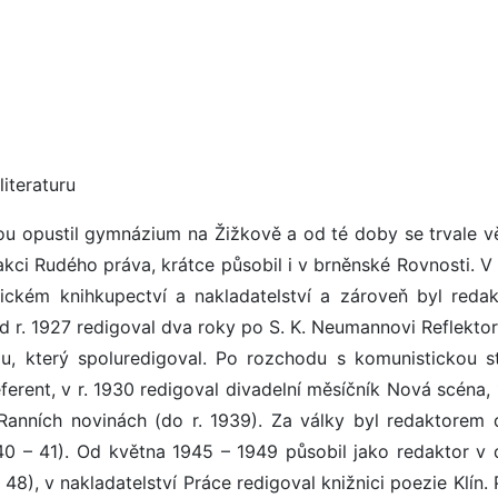
literaturu
itou opustil gymnázium na Žižkově a od té doby se trvale v
edakci Rudého práva, krátce působil i v brněnské Rovnosti. V
ckém knihkupectví a nakladatelství a zároveň byl reda
d r. 1927 redigoval dva roky po S. K. Neumannovi Reflektor
ilu, který spoluredigoval. Po rozchodu s komunistickou s
ferent, v r. 1930 redigoval divadelní měsíčník Nová scéna, 
Ranních novinách (do r. 1939). Za války byl redaktorem 
0 – 41). Od května 1945 – 1949 působil jako redaktor v 
– 48), v nakladatelství Práce redigoval knižnici poezie Klín.