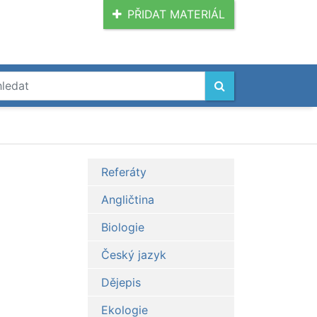
PŘIDAT MATERIÁL
Referáty
Angličtina
Biologie
Český jazyk
Dějepis
Ekologie