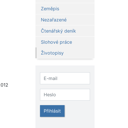
Zeměpis
Nezařazené
Čtenářský deník
Slohové práce
Životopisy
2012
Přihlásit