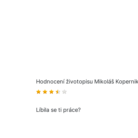
Hodnocení životopisu Mikoláš Koperni
Líbila se ti práce?