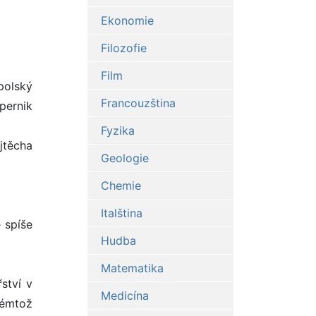
Ekonomie
Filozofie
Film
polský
Francouzština
pernik
Fyzika
jtěcha
Geologie
Chemie
Italština
 spíše
Hudba
Matematika
ství v
Medicína
témtož