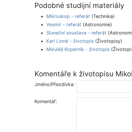
Podobné studijní materiály
Mikroskop - referát
(Technika)
Vesmír - referát
(Astronomie)
Sluneční soustava - referát
(Astronomi
Karl Linné - životopis
(Životopisy)
Mikuláš Koperník - životopis
(Životopi
Komentáře k životopisu Miko
Jméno/Přezdívka:
Komentář: