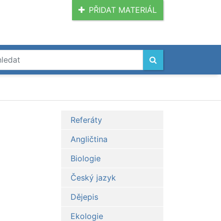
PŘIDAT MATERIÁL
Referáty
Angličtina
Biologie
Český jazyk
Dějepis
Ekologie