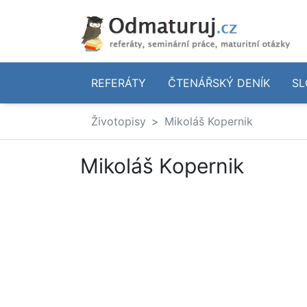
REFERÁTY
ČTENÁŘSKÝ DENÍK
SL
Životopisy
Mikoláš Kopernik
Mikoláš Kopernik