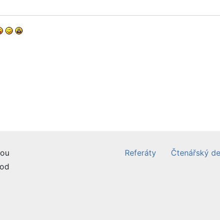
ou
Referáty
Čtenářský de
od