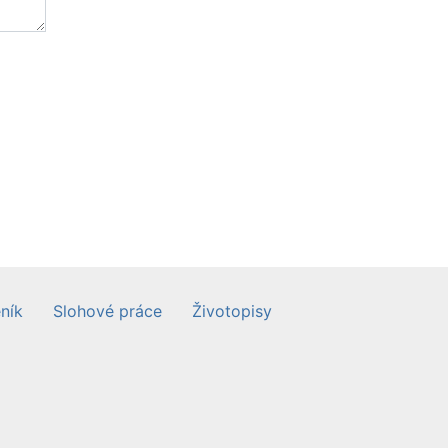
ník
Slohové práce
Životopisy