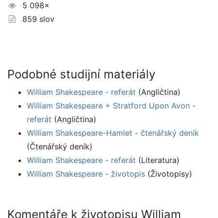
5 098×
859 slov
Podobné studijní materiály
William Shakespeare - referát
(Angličtina)
William Shakespeare + Stratford Upon Avon -
referát
(Angličtina)
William Shakespeare-Hamlet - čtenářský deník
(Čtenářský deník)
William Shakespeare - referát
(Literatura)
William Shakespeare - životopis
(Životopisy)
Komentáře k životopisu William