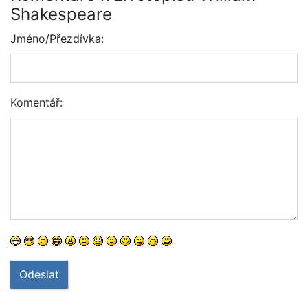
Shakespeare
Jméno/Přezdívka:
Komentář:
Odeslat