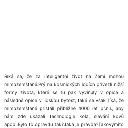
Říká se, že za inteligentní život na Zemi mohou
mimozemšťané.Prý na kosmických lodích přivezli nižší
formy života, které se tu pak vyvinuly v opice a
následně opice v lidskou bytost, také se však říká, že
mimozemšťané přistáli přibližně 4000 let př.n.l., aby
nám zde ukázali technologie kola, slévání kovů
apod..Bylo to opravdu tak?Jaká je pravda?Takovýmito