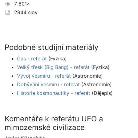
7 801×
2944 slov
Podobné studijní materiály
Čas - referát
(Fyzika)
Velký třesk (Big Bang) - referát
(Fyzika)
Vývoj vesmíru - referát
(Astronomie)
Dobývání vesmíru - referát
(Astronomie)
Historie kosmonautiky - referát
(Dějepis)
Komentáře k referátu UFO a
mimozemské civilizace