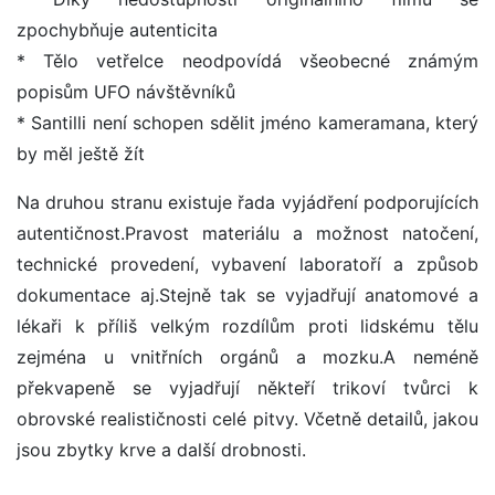
zpochybňuje autenticita
* Tělo vetřelce neodpovídá všeobecné známým
popisům UFO návštěvníků
* Santilli není schopen sdělit jméno kameramana, který
by měl ještě žít
Na druhou stranu existuje řada vyjádření podporujících
autentičnost.Pravost materiálu a možnost natočení,
technické provedení, vybavení laboratoří a způsob
dokumentace aj.Stejně tak se vyjadřují anatomové a
lékaři k příliš velkým rozdílům proti lidskému tělu
zejména u vnitřních orgánů a mozku.A neméně
překvapeně se vyjadřují někteří trikoví tvůrci k
obrovské realističnosti celé pitvy. Včetně detailů, jakou
jsou zbytky krve a další drobnosti.