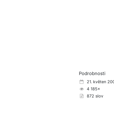
Podrobnosti
21. květen 20
4 185×
872 slov