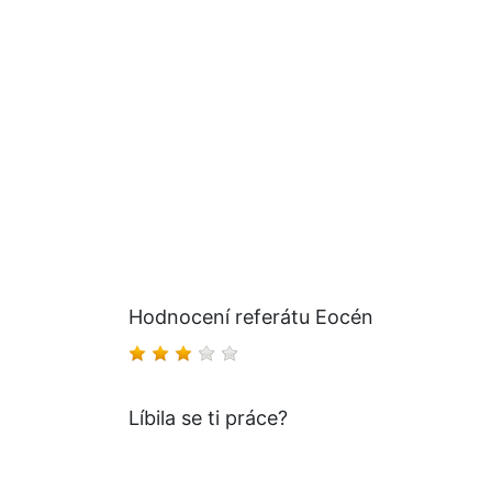
Hodnocení referátu Eocén
Líbila se ti práce?