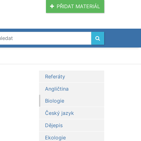
PŘIDAT MATERIÁL
Referáty
Angličtina
Biologie
Český jazyk
Dějepis
Ekologie