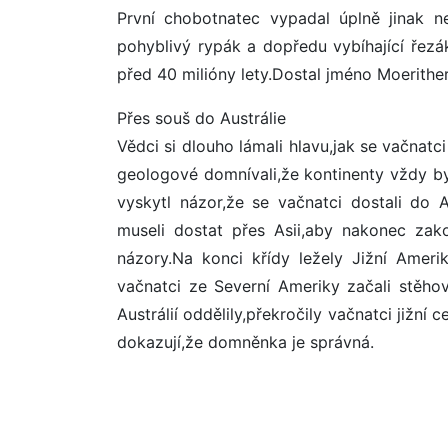
První chobotnatec vypadal úplně jinak ne
pohyblivý rypák a dopředu vybíhající řezá
před 40 milióny lety.Dostal jméno Moerithe
Přes souš do Austrálie
Vědci si dlouho lámali hlavu,jak se vačnatc
geologové domnívali,že kontinenty vždy by
vyskytl názor,že se vačnatci dostali do 
museli dostat přes Asii,aby nakonec zako
názory.Na konci křídy ležely Jižní Ameri
vačnatci ze Severní Ameriky začali stěhov
Austrálií oddělily,překročily vačnatci jižní
dokazují,že domněnka je správná.