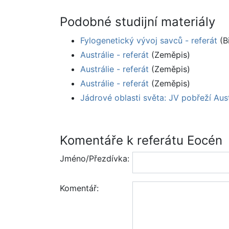
Podobné studijní materiály
Fylogenetický vývoj savců - referát
(B
Austrálie - referát
(Zeměpis)
Austrálie - referát
(Zeměpis)
Austrálie - referát
(Zeměpis)
Jádrové oblasti světa: JV pobřeží Austr
Komentáře k referátu Eocén
Jméno/Přezdívka:
Komentář: