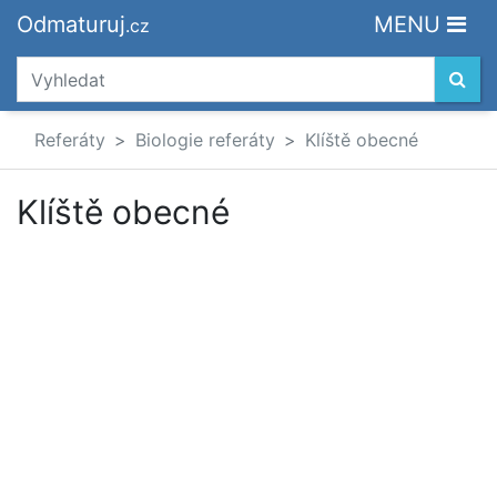
Odmaturuj
MENU
.cz
Referáty
Biologie referáty
Klíště obecné
Klíště obecné