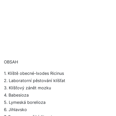
OBSAH
1. Klíště obecné-Ixodes Ricinus
2. Laboratorní pěstování klíšťat
3. Klíšťový zánět mozku
4. Babesioza
5. Lymeská borelioza
6. Jihlavsko