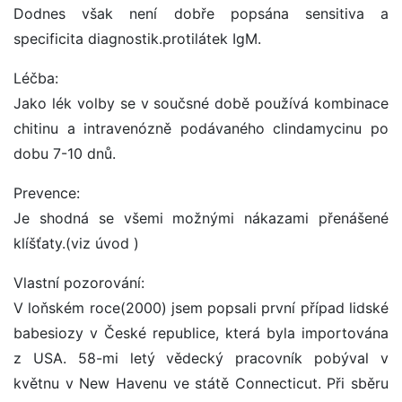
Dodnes však není dobře popsána sensitiva a
specificita diagnostik.protilátek IgM.
Léčba:
Jako lék volby se v součsné době používá kombinace
chitinu a intravenózně podávaného clindamycinu po
dobu 7-10 dnů.
Prevence:
Je shodná se všemi možnými nákazami přenášené
klíšťaty.(viz úvod )
Vlastní pozorování:
V loňském roce(2000) jsem popsali první případ lidské
babesiozy v České republice, která byla importována
z USA. 58-mi letý vědecký pracovník pobýval v
květnu v New Havenu ve státě Connecticut. Při sběru