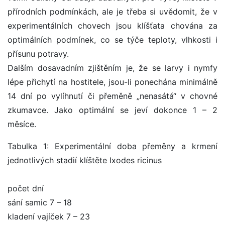
přírodních podmínkách, ale je třeba si uvědomit, že v
experimentálních chovech jsou klíšťata chována za
optimálních podmínek, co se týče teploty, vlhkosti i
přísunu potravy.
Dalším dosavadním zjištěním je, že se larvy i nymfy
lépe přichytí na hostitele, jsou-li ponechána minimálně
14 dní po vylíhnutí či přeměně „nenasátá“ v chovné
zkumavce. Jako optimální se jeví dokonce 1 – 2
měsíce.
Tabulka 1: Experimentální doba přeměny a krmení
jednotlivých stadií klíštěte Ixodes ricinus
počet dní
sání samic 7 – 18
kladení vajíček 7 – 23