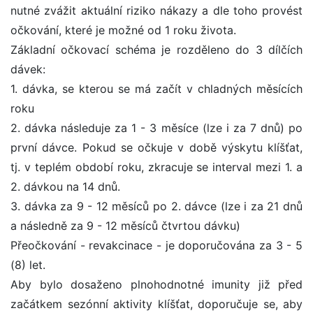
nutné zvážit aktuální riziko nákazy a dle toho provést
očkování, které je možné od 1 roku života.
Základní očkovací schéma je rozděleno do 3 dílčích
dávek:
1. dávka, se kterou se má začít v chladných měsících
roku
2. dávka následuje za 1 - 3 měsíce (lze i za 7 dnů) po
první dávce. Pokud se očkuje v době výskytu klíšťat,
tj. v teplém období roku, zkracuje se interval mezi 1. a
2. dávkou na 14 dnů.
3. dávka za 9 - 12 měsíců po 2. dávce (lze i za 21 dnů
a následně za 9 - 12 měsíců čtvrtou dávku)
Přeočkování - revakcinace - je doporučována za 3 - 5
(8) let.
Aby bylo dosaženo plnohodnotné imunity již před
začátkem sezónní aktivity klíšťat, doporučuje se, aby