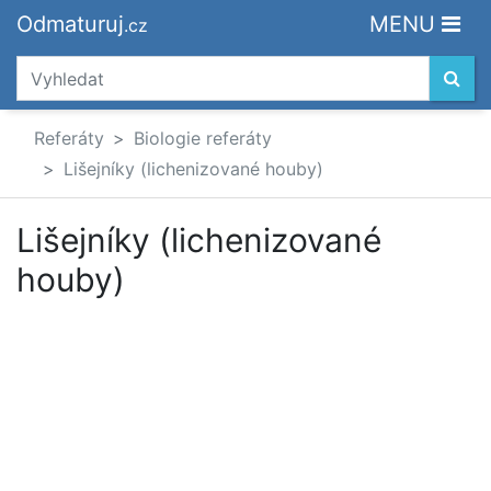
Odmaturuj
MENU
.cz
Referáty
Biologie referáty
Lišejníky (lichenizované houby)
Lišejníky (lichenizované
houby)