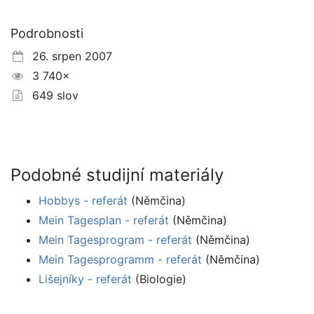
Podrobnosti
26. srpen 2007
3 740×
649 slov
Podobné studijní materiály
Hobbys - referát
(Němčina)
Mein Tagesplan - referát
(Němčina)
Mein Tagesprogram - referát
(Němčina)
Mein Tagesprogramm - referát
(Němčina)
Lišejníky - referát
(Biologie)