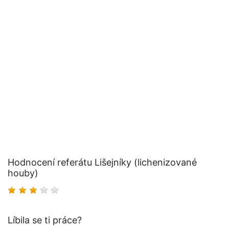
Hodnocení referátu Lišejníky (lichenizované
houby)
Líbila se ti práce?