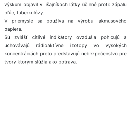
výskum objavil v lišajníkoch látky účinné proti: zápalu
pľúc, tuberkulózy.
V priemysle sa používa na výrobu lakmusového
papiera.
Sú zvlášť citlivé indikátory ovzdušia pohlcujú a
uchovávajú rádioaktívne izotopy vo vysokých
koncentráciách preto predstavujú nebezpečenstvo pre
tvory ktorým slúžia ako potrava.