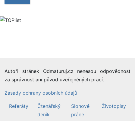
Autoři stránek Odmaturuj.cz nenesou odpovědnost
za správnost ani původ uveřejněných prací.
Zásady ochrany osobních údajů
Referáty
Čtenářský
Slohové
Životopisy
deník
práce