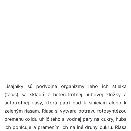
Lišajníky sú podvojné organizmy lebo ich stielka
(talus) sa skladá z heterotrofnej hubovej zložky a
autotrofnej riasy, ktorá patrí buď k siniciam alebo k
zeleným riasam. Riasa si vytvára potravu fotosyntézou
premenu oxidu uhličitého a vodnej pary na cukry, huba
ich pohlcuje a premením ich na iné druhy cukru. Riasa