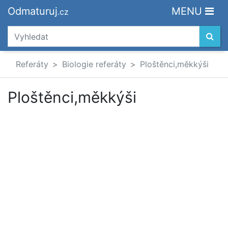
Odmaturuj
MENU
.cz
Referáty
Biologie referáty
Ploštěnci,měkkýši
Ploštěnci,měkkýši