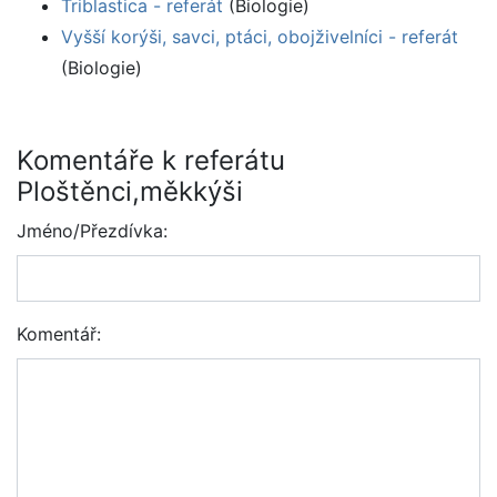
Triblastica - referát
(Biologie)
Vyšší korýši, savci, ptáci, obojživelníci - referát
(Biologie)
Komentáře k referátu
Ploštěnci,měkkýši
Jméno/Přezdívka:
Komentář: