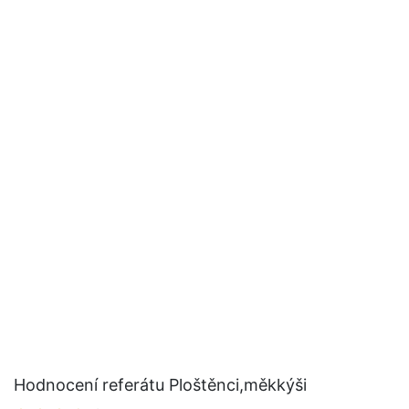
Hodnocení referátu Ploštěnci,měkkýši