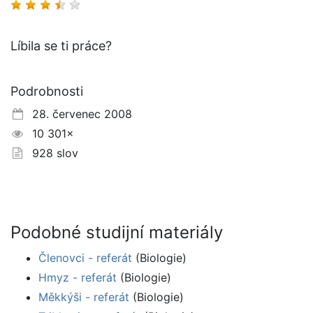
Líbila se ti práce?
Podrobnosti
28. červenec 2008
10 301×
928 slov
Podobné studijní materiály
Členovci - referát
(Biologie)
Hmyz - referát
(Biologie)
Měkkýši - referát
(Biologie)