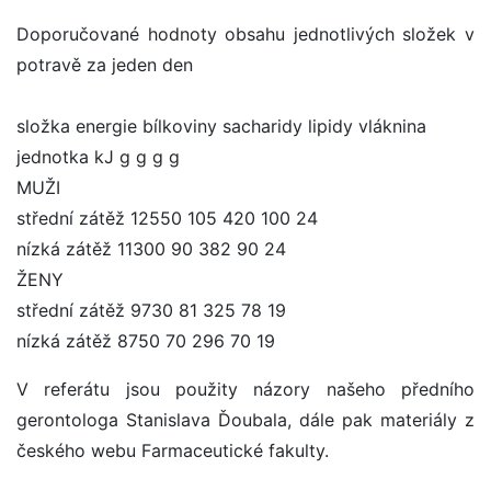
Doporučované hodnoty obsahu jednotlivých složek v
potravě za jeden den
složka energie bílkoviny sacharidy lipidy vláknina
jednotka kJ g g g g
MUŽI
střední zátěž 12550 105 420 100 24
nízká zátěž 11300 90 382 90 24
ŽENY
střední zátěž 9730 81 325 78 19
nízká zátěž 8750 70 296 70 19
V referátu jsou použity názory našeho předního
gerontologa Stanislava Ďoubala, dále pak materiály z
českého webu Farmaceutické fakulty.