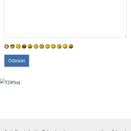
Odeslat