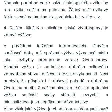
Naopak, podobně velké snížení biologického věku by
toto riziko snížilo na polovinu. Žádný dílčí rizikový
faktor nemá na úmrtnost ani zdaleka tak velký vliv.
4. Dalším důležitým milníkem lidské životosprávy je
zdravá výživa:
V povědomí každého informovaného člověka
současné doby má správná výživa významné místo
jako nezbytný předpoklad zdravé životosprávy.
Vhodná výživa je podmínkou dobrého celkového
zdravotního stavu i duševní a fyzické výkonnosti. Není
pochyb, že přispívá i k duševní pohodě a dobrému
životnímu pocitu. Z našeho hlediska je úsilí o optimální
výživu součástí snahy stárnutí nezrychlit a
minimalizovat jeho nepříjemné průvodní jevy.
Víme však jaká výživa je vhodná pro náš organismus?