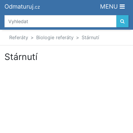
Odmaturuj
MENU
.cz
Referáty
Biologie referáty
Stárnutí
Stárnutí