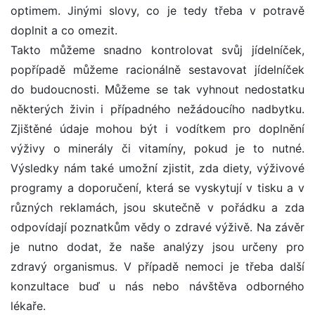
optimem. Jinými slovy, co je tedy třeba v potravě
doplnit a co omezit.
Takto můžeme snadno kontrolovat svůj jídelníček,
popřípadě můžeme racionálně sestavovat jídelníček
do budoucnosti. Můžeme se tak vyhnout nedostatku
některých živin i případného nežádoucího nadbytku.
Zjištěné údaje mohou být i vodítkem pro doplnění
výživy o minerály či vitamíny, pokud je to nutné.
Výsledky nám také umožní zjistit, zda diety, výživové
programy a doporučení, která se vyskytují v tisku a v
různých reklamách, jsou skutečně v pořádku a zda
odpovídají poznatkům vědy o zdravé výživě. Na závěr
je nutno dodat, že naše analýzy jsou určeny pro
zdravý organismus. V případě nemoci je třeba další
konzultace buď u nás nebo návštěva odborného
lékaře.