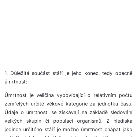
1. Důležitá součást stáří je jeho konec, tedy obecně
úmrtnost:
Úmrtnost je veličina vypovídající o relativním počtu
zemřelých určité věkové kategorie za jednotku času.
Údaje o úmrtnosti se získávají na základě sledování
velkých skupin či populací organismů. Z hlediska
jedince určitého stáří je možno úmrtnost chápat jako