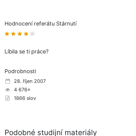
Hodnocení referátu Stárnutí
Líbila se ti práce?
Podrobnosti
28. říjen 2007
4 676×
1866 slov
Podobné studijní materiály