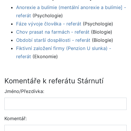
Anorexie a bulímie (mentální anorexie a bulímie] -
referát
(Psychologie)
Fáze vývoje člověka - referát
(Psychologie)
Chov prasat na farmách - referát
(Biologie)
Období starší dospělosti - referát
(Biologie)
Fiktivní založení firmy (Penzion U slunka) -
referát
(Ekonomie)
Komentáře k referátu Stárnutí
Jméno/Přezdívka:
Komentář: