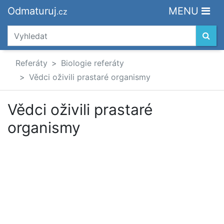
Odmaturuj
MENU
.cz
Referáty
Biologie referáty
Vědci oživili prastaré organismy
Vědci oživili prastaré
organismy