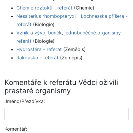
Chemie roztoků - referát
(Chemie)
Nessiterius rhombopteryx! - Lochnesská příšera -
referát
(Biologie)
Vznik a vývoj buněk, jednobuněčné organismy -
referát
(Biologie)
Hydrosféra - referát
(Zeměpis)
Rakousko - referát
(Zeměpis)
Komentáře k referátu Vědci oživili
prastaré organismy
Jméno/Přezdívka:
Komentář: