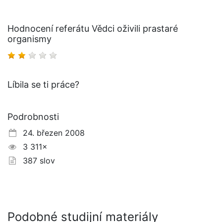
Hodnocení referátu Vědci oživili prastaré
organismy
Líbila se ti práce?
Podrobnosti
24. březen 2008
3 311×
387 slov
Podobné studijní materiály