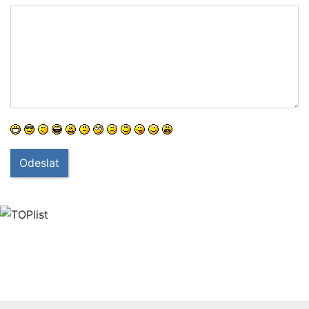
Odeslat