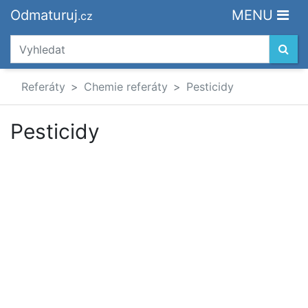
Odmaturuj
MENU
.cz
Referáty
Chemie referáty
Pesticidy
Pesticidy