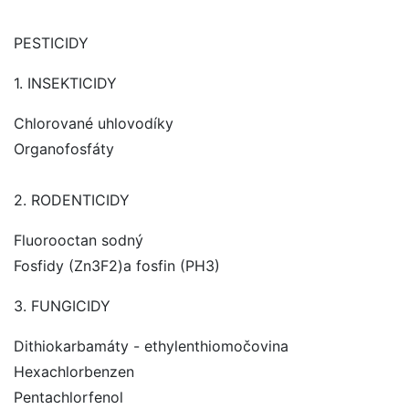
PESTICIDY
1. INSEKTICIDY
Chlorované uhlovodíky
Organofosfáty
2. RODENTICIDY
Fluorooctan sodný
Fosfidy (Zn3F2)a fosfin (PH3)
3. FUNGICIDY
Dithiokarbamáty - ethylenthiomočovina
Hexachlorbenzen
Pentachlorfenol