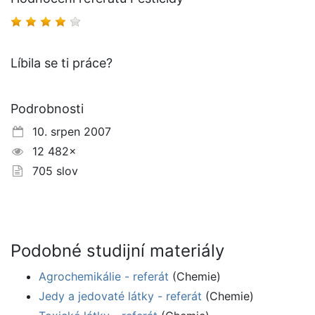
Líbila se ti práce?
Podrobnosti
10. srpen 2007
12 482×
705 slov
Podobné studijní materiály
Agrochemikálie - referát
(Chemie)
Jedy a jedovaté látky - referát
(Chemie)