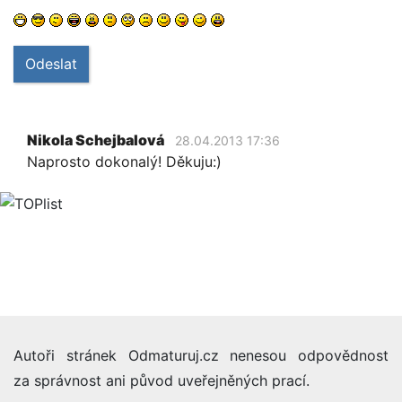
Odeslat
Nikola Schejbalová
28.04.2013 17:36
Naprosto dokonalý! Děkuju:)
Autoři stránek Odmaturuj.cz nenesou odpovědnost
za správnost ani původ uveřejněných prací.