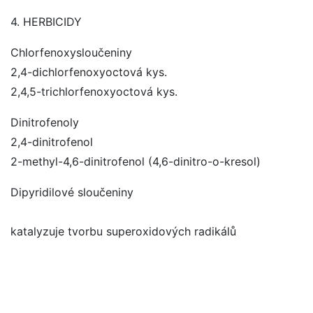
4. HERBICIDY
Chlorfenoxysloučeniny
2,4-dichlorfenoxyoctová kys.
2,4,5-trichlorfenoxyoctová kys.
Dinitrofenoly
2,4-dinitrofenol
2-methyl-4,6-dinitrofenol (4,6-dinitro-o-kresol)
Dipyridilové sloučeniny
katalyzuje tvorbu superoxidových radikálů