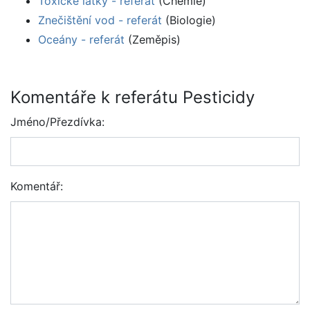
Toxické látky - referát
(Chemie)
Znečištění vod - referát
(Biologie)
Oceány - referát
(Zeměpis)
Komentáře k referátu Pesticidy
Jméno/Přezdívka:
Komentář: