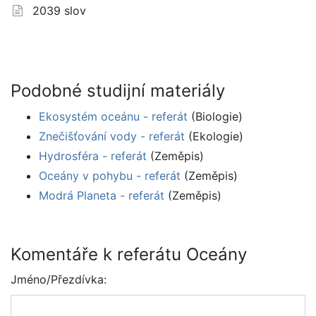
2039 slov
Podobné studijní materiály
Ekosystém oceánu - referát
(Biologie)
Znečišťování vody - referát
(Ekologie)
Hydrosféra - referát
(Zeměpis)
Oceány v pohybu - referát
(Zeměpis)
Modrá Planeta - referát
(Zeměpis)
Komentáře k referátu Oceány
Jméno/Přezdívka: