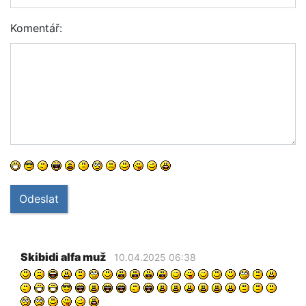
Komentář:
Odeslat
Skibidi alfa muž
10.04.2025 06:38