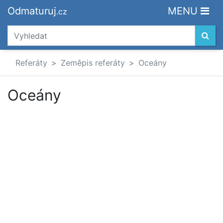
Odmaturuj
MENU
.cz
Referáty
Zeměpis referáty
Oceány
Oceány