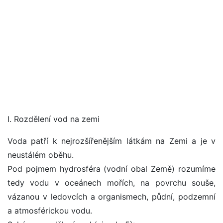
I. Rozdělení vod na zemi
Voda patří k nejrozšířenějším látkám na Zemi a je v
neustálém oběhu.
Pod pojmem hydrosféra (vodní obal Země) rozumíme
tedy vodu v oceánech mořích, na povrchu souše,
vázanou v ledovcích a organismech, půdní, podzemní
a atmosférickou vodu.