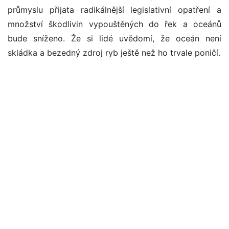
průmyslu přijata radikálnější legislativní opatření a
množství škodlivin vypouštěných do řek a oceánů
bude sníženo. Že si lidé uvědomí, že oceán není
skládka a bezedný zdroj ryb ještě než ho trvale poničí.