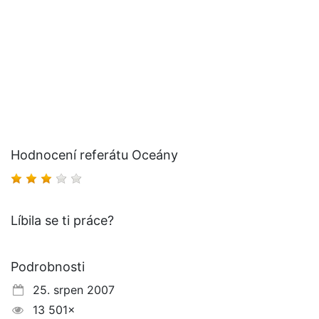
Hodnocení referátu Oceány
Líbila se ti práce?
Podrobnosti
25. srpen 2007
13 501×