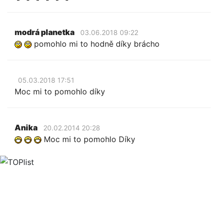
modrá planetka
03.06.2018 09:22
pomohlo mi to hodně díky brácho
05.03.2018 17:51
Moc mi to pomohlo díky
Anika
20.02.2014 20:28
Moc mi to pomohlo Díky