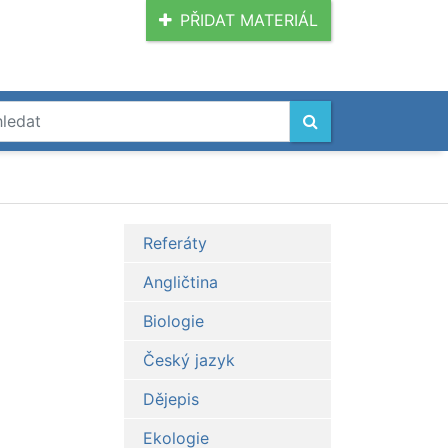
PŘIDAT MATERIÁL
Referáty
Angličtina
Biologie
Český jazyk
Dějepis
Ekologie