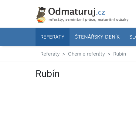
REFERÁTY
ČTENÁŘSKÝ DENÍK
SL
Referáty
Chemie referáty
Rubín
Rubín