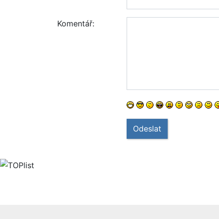
Komentář:
Odeslat