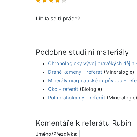
Líbila se ti práce?
Podobné studijní materiály
Chronologicky vývoj pravěkých dějin -
Drahé kameny - referát
(Mineralogie)
Minerály magmatického původu - refe
Oko - referát
(Biologie)
Polodrahokamy - referát
(Mineralogie
Komentáře k referátu Rubín
Jméno/Přezdívka: