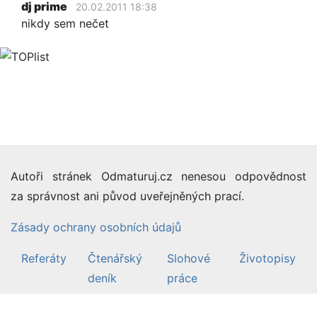
dj prime
20.02.2011 18:38
nikdy sem nečet
Autoři stránek Odmaturuj.cz nenesou odpovědnost
za správnost ani původ uveřejněných prací.
Zásady ochrany osobních údajů
Referáty
Čtenářský
Slohové
Životopisy
deník
práce