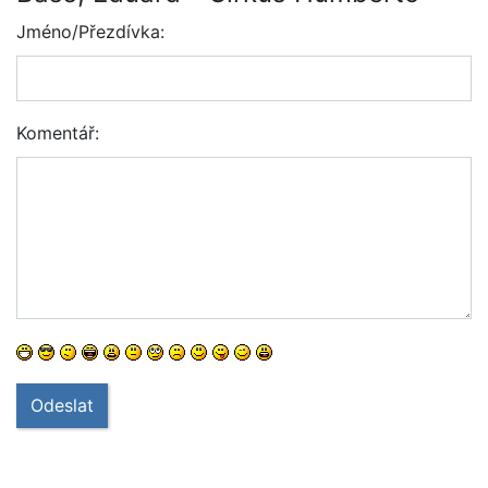
Jméno/Přezdívka:
Komentář:
Odeslat