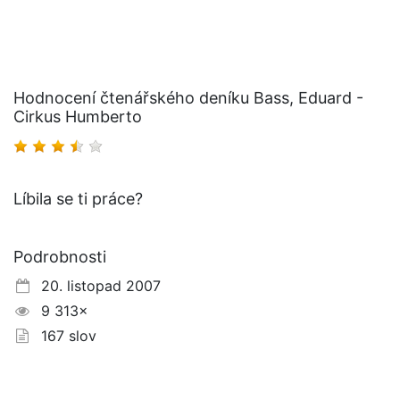
Hodnocení čtenářského deníku Bass, Eduard -
Cirkus Humberto
Líbila se ti práce?
Podrobnosti
20. listopad 2007
9 313×
167 slov