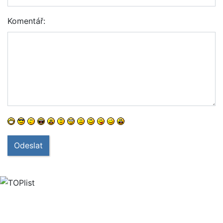
Komentář:
Odeslat