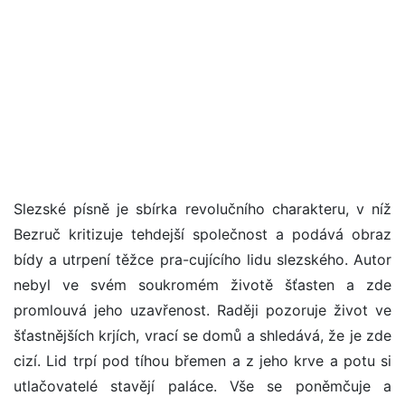
Slezské písně je sbírka revolučního charakteru, v níž
Bezruč kritizuje tehdejší společnost a podává obraz
bídy a utrpení těžce pra-cujícího lidu slezského. Autor
nebyl ve svém soukromém životě šťasten a zde
promlouvá jeho uzavřenost. Raději pozoruje život ve
šťastnějších krjích, vrací se domů a shledává, že je zde
cizí. Lid trpí pod tíhou břemen a z jeho krve a potu si
utlačovatelé stavějí paláce. Vše se poněmčuje a