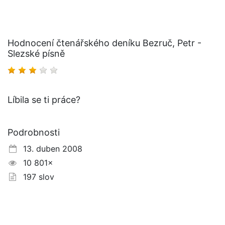
Hodnocení čtenářského deníku Bezruč, Petr -
Slezské písně
Líbila se ti práce?
Podrobnosti
13. duben 2008
10 801×
197 slov