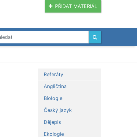
PŘIDAT MATERIÁL
Referáty
Angličtina
Biologie
Český jazyk
Dějepis
Ekologie