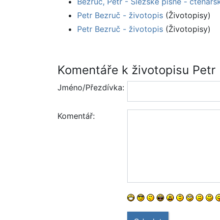
Bezruč, Petr - Slezské písně - čtenářs
Petr Bezruč - životopis
(Životopisy)
Petr Bezruč - životopis
(Životopisy)
Komentáře k životopisu Petr
Jméno/Přezdívka:
Komentář: