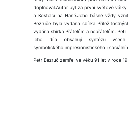
doplňoval.Autor byl za první světové války
a Kostelci na Hané.Jeho básně vždy vznik
Bezruče byla vydána sbírka Příležitostný
vydána sbírka Přátelům a nepřátelům. Petr 
jeho díla obsahují syntézu všech p
symbolického,impresionistického i sociálníh
Petr Bezruč zemřel ve věku 91 let v roce 