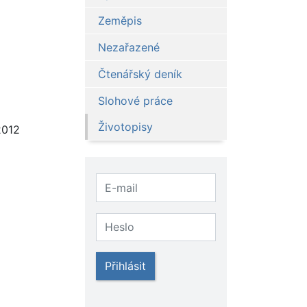
Zeměpis
Nezařazené
Čtenářský deník
Slohové práce
Životopisy
2012
Přihlásit