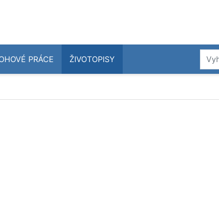
OHOVÉ PRÁCE
ŽIVOTOPISY