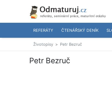
REFERÁTY
ČTENÁŘSKÝ DENÍK
SL
Životopisy
Petr Bezruč
Petr Bezruč