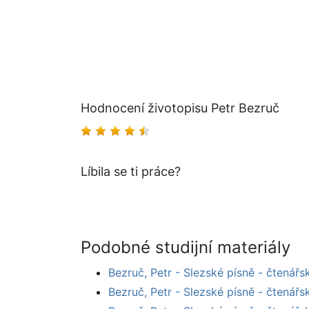
Hodnocení životopisu Petr Bezruč
Líbila se ti práce?
Podobné studijní materiály
Bezruč, Petr - Slezské písně - čtenářs
Bezruč, Petr - Slezské písně - čtenářs