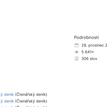
Podrobnosti
28. prosinec 
5 641×
306 slov
ký deník
(Čtenářský deník)
ký deník
(Čtenářský deník)