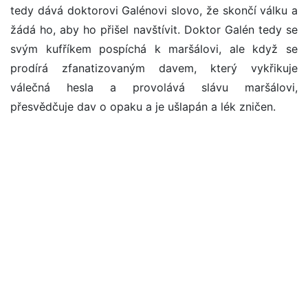
tedy dává doktorovi Galénovi slovo, že skončí válku a
žádá ho, aby ho přišel navštívit. Doktor Galén tedy se
svým kufříkem pospíchá k maršálovi, ale když se
prodírá zfanatizovaným davem, který vykřikuje
válečná hesla a provolává slávu maršálovi,
přesvědčuje dav o opaku a je ušlapán a lék zničen.