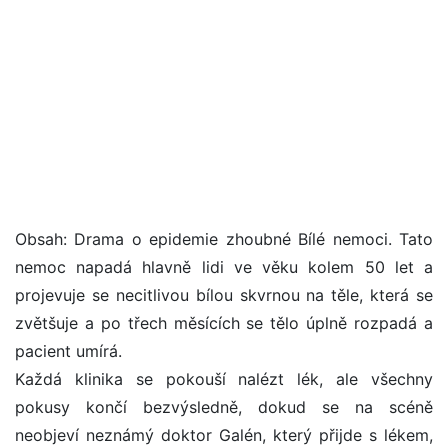
Obsah: Drama o epidemie zhoubné Bílé nemoci. Tato
nemoc napadá hlavně lidi ve věku kolem 50 let a
projevuje se necitlivou bílou skvrnou na těle, která se
zvětšuje a po třech měsících se tělo úplně rozpadá a
pacient umírá.
Každá klinika se pokouší nalézt lék, ale všechny
pokusy končí bezvýsledně, dokud se na scéně
neobjeví neznámý doktor Galén, který přijde s lékem,