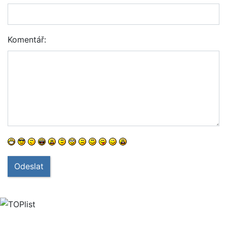
Komentář:
Odeslat