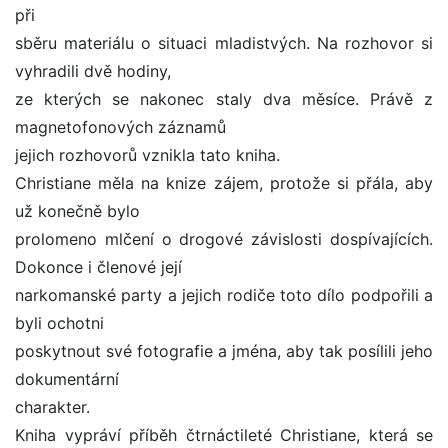
při
sběru materiálu o situaci mladistvých. Na rozhovor si
vyhradili dvě hodiny,
ze kterých se nakonec staly dva měsíce. Právě z
magnetofonových záznamů
jejich rozhovorů vznikla tato kniha.
Christiane měla na knize zájem, protože si přála, aby
už konečně bylo
prolomeno mlčení o drogové závislosti dospívajících.
Dokonce i členové její
narkomanské party a jejich rodiče toto dílo podpořili a
byli ochotni
poskytnout své fotografie a jména, aby tak posílili jeho
dokumentární
charakter.
Kniha vypráví příběh čtrnáctileté Christiane, která se