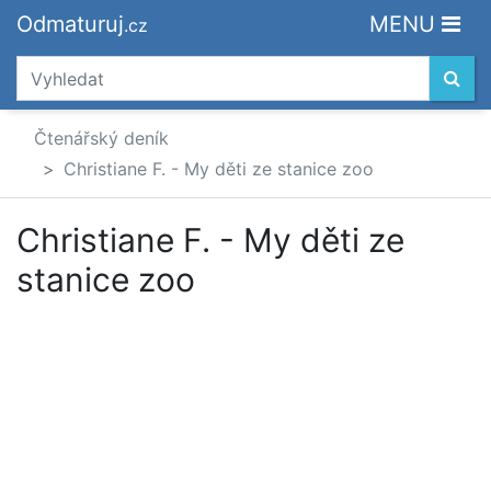
Odmaturuj
MENU
.cz
Čtenářský deník
Christiane F. - My děti ze stanice zoo
Christiane F. - My děti ze
stanice zoo