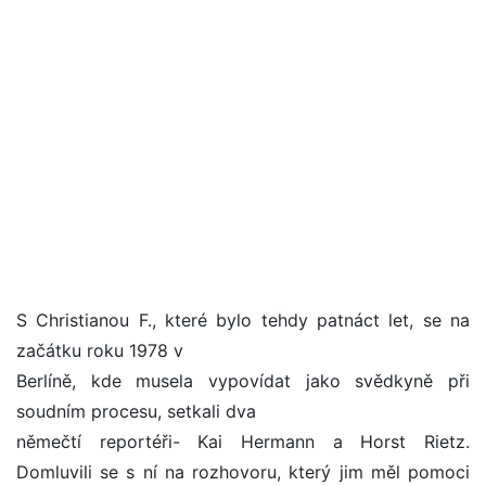
S Christianou F., které bylo tehdy patnáct let, se na
začátku roku 1978 v
Berlíně, kde musela vypovídat jako svědkyně při
soudním procesu, setkali dva
němečtí reportéři- Kai Hermann a Horst Rietz.
Domluvili se s ní na rozhovoru, který jim měl pomoci