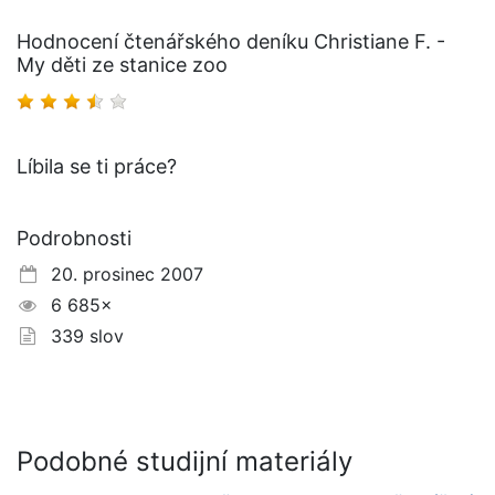
Hodnocení čtenářského deníku Christiane F. -
My děti ze stanice zoo
Líbila se ti práce?
Podrobnosti
20. prosinec 2007
6 685×
339 slov
Podobné studijní materiály