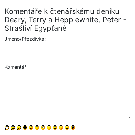
Komentáře k čtenářskému deníku
Deary, Terry a Hepplewhite, Peter -
Strašliví Egypťané
Jméno/Přezdívka:
Komentář: