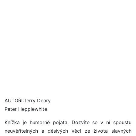
AUTOŘI:Terry Deary
Peter Hepplewhite
Knížka je humorně pojata. Dozvíte se v ní spoustu
neuvěřitelných a děsivých věcí ze života slavných