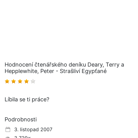
Hodnocení čtenářského deníku Deary, Terry a
Hepplewhite, Peter - Strašliví Egypťané
Líbila se ti práce?
Podrobnosti
3. listopad 2007