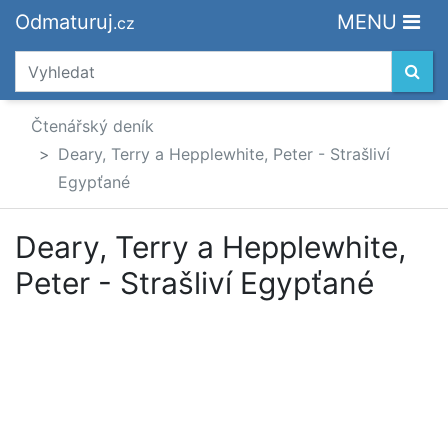
Odmaturuj
MENU
.cz
Čtenářský deník
Deary, Terry a Hepplewhite, Peter - Strašliví
Egypťané
Deary, Terry a Hepplewhite,
Peter - Strašliví Egypťané