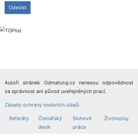
Odeslat
Autoři stránek Odmaturuj.cz nenesou odpovědnost
za správnost ani původ uveřejněných prací.
Zásady ochrany osobních údajů
Referáty
Čtenářský
Slohové
Životopisy
deník
práce