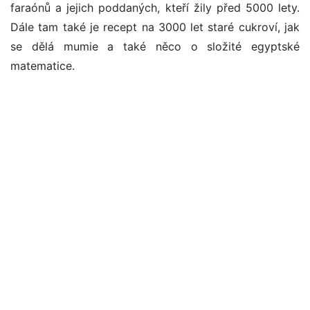
faraónů a jejich poddaných, kteří žily před 5000 lety.
Dále tam také je recept na 3000 let staré cukroví, jak
se dělá mumie a také něco o složité egyptské
matematice.