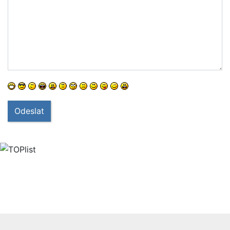
Odeslat