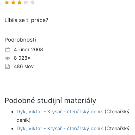
Líbila se ti práce?
Podrobnosti
4. únor 2008
8 028×
486 slov
Podobné studijní materiály
Dyk, Viktor - Krysař - čtenářský deník
(Čtenářský
deník)
Dyk, Viktor - Krysař - čtenářský deník
(Čtenářský