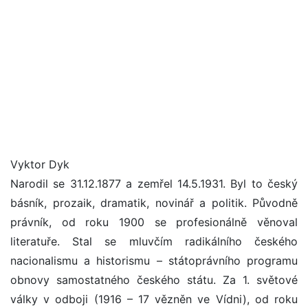
Vyktor Dyk
Narodil se 31.12.1877 a zemřel 14.5.1931. Byl to český
básník, prozaik, dramatik, novinář a politik. Původně
právník, od roku 1900 se profesionálně věnoval
literatuře. Stal se mluvčím radikálního českého
nacionalismu a historismu – státoprávního programu
obnovy samostatného českého státu. Za 1. světové
války v odboji (1916 – 17 vězněn ve Vídni), od roku