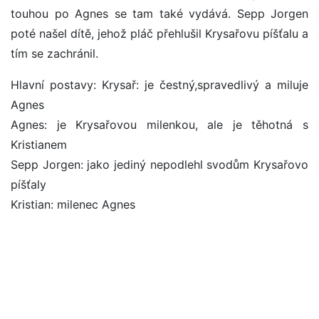
touhou po Agnes se tam také vydává. Sepp Jorgen
poté našel dítě, jehož pláč přehlušil Krysařovu píšťalu a
tím se zachránil.
Hlavní postavy: Krysař: je čestný,spravedlivý a miluje
Agnes
Agnes: je Krysařovou milenkou, ale je těhotná s
Kristianem
Sepp Jorgen: jako jediný nepodlehl svodům Krysařovo
píšťaly
Kristian: milenec Agnes