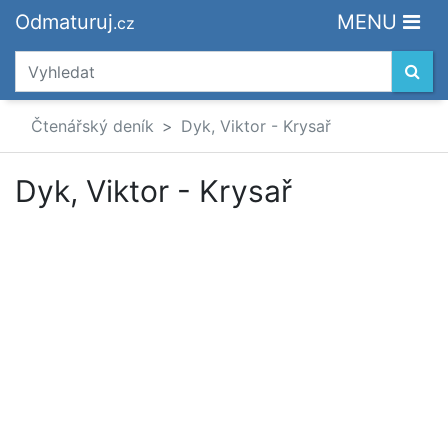
Odmaturuj
MENU
.cz
Čtenářský deník
Dyk, Viktor - Krysař
Dyk, Viktor - Krysař