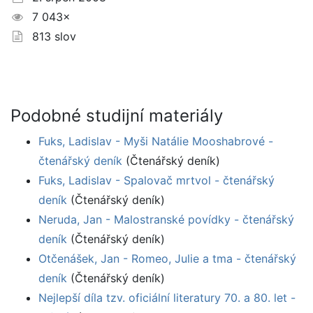
7 043×
813 slov
Podobné studijní materiály
Fuks, Ladislav - Myši Natálie Mooshabrové -
čtenářský deník
(Čtenářský deník)
Fuks, Ladislav - Spalovač mrtvol - čtenářský
deník
(Čtenářský deník)
Neruda, Jan - Malostranské povídky - čtenářský
deník
(Čtenářský deník)
Otčenášek, Jan - Romeo, Julie a tma - čtenářský
deník
(Čtenářský deník)
Nejlepší díla tzv. oficiální literatury 70. a 80. let -