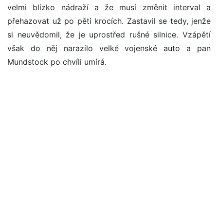
velmi blízko nádraží a že musí změnit interval a
přehazovat už po pěti krocích. Zastavil se tedy, jenže
si neuvědomil, že je uprostřed rušné silnice. Vzápětí
však do něj narazilo velké vojenské auto a pan
Mundstock po chvíli umírá.