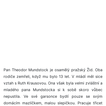
Pan Theodor Mundstock je osamělý pražský Žid. Oba
rodiče zemřeli, když mu bylo 13 let. V mládí měl sice
vztah s Ruth Krausovou. Ona však byla velmi zvláštní a
mladého pana Mundstocka si k sobě skoro vůbec
nepustila. Ve své garsonce bydlí pouze se svým
domácím mazlíčkem, malou slepičkou. Pracuje třicet