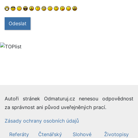
Odeslat
Autoři stránek Odmaturuj.cz nenesou odpovědnost
za správnost ani původ uveřejněných prací.
Zásady ochrany osobních údajů
Referáty
Čtenářský
Slohové
Životopisy