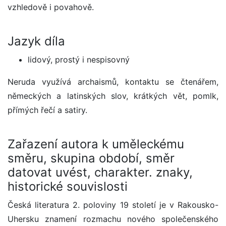
vzhledově i povahově.
Jazyk díla
lidový, prostý i nespisovný
Neruda využívá archaismů, kontaktu se čtenářem,
německých a latinských slov, krátkých vět, pomlk,
přímých řečí a satiry.
Zařazení autora k uměleckému
směru, skupina období, směr
datovat uvést, charakter. znaky,
historické souvislosti
Česká literatura 2. poloviny 19 století je v Rakousko-
Uhersku znamení rozmachu nového společenského