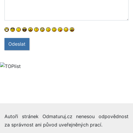
Odeslat
Autoři stránek Odmaturuj.cz nenesou odpovědnost
za správnost ani původ uveřejněných prací.