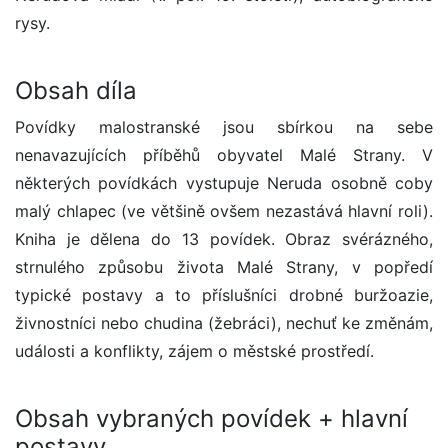
rysy.
Obsah díla
Povídky malostranské jsou sbírkou na sebe
nenavazujících příběhů obyvatel Malé Strany. V
některých povídkách vystupuje Neruda osobně coby
malý chlapec (ve většině ovšem nezastává hlavní roli).
Kniha je dělena do 13 povídek. Obraz svérázného,
strnulého způsobu života Malé Strany, v popředí
typické postavy a to příslušníci drobné buržoazie,
živnostníci nebo chudina (žebráci), nechuť ke změnám,
události a konflikty, zájem o městské prostředí.
Obsah vybraných povídek + hlavní
postavy