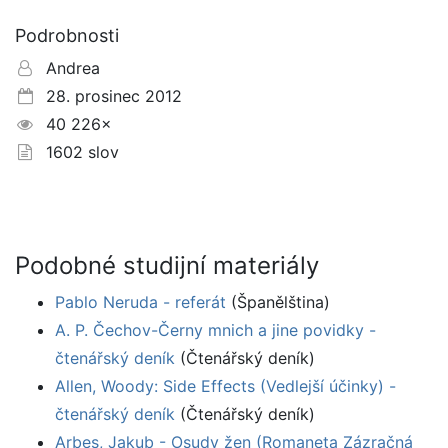
Podrobnosti
Andrea
28. prosinec 2012
40 226×
1602 slov
Podobné studijní materiály
Pablo Neruda - referát
(Španělština)
A. P. Čechov-Černy mnich a jine povidky -
čtenářský deník
(Čtenářský deník)
Allen, Woody: Side Effects (Vedlejší účinky) -
čtenářský deník
(Čtenářský deník)
Arbes, Jakub - Osudy žen (Romaneta Zázračná