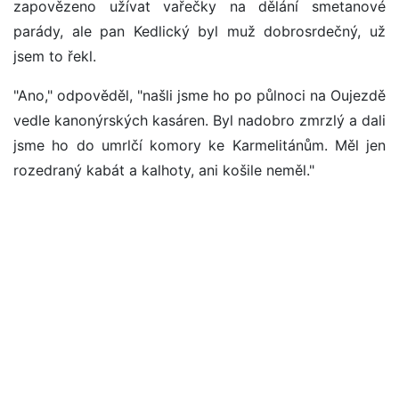
zapovězeno užívat vařečky na dělání smetanové
parády, ale pan Kedlický byl muž dobrosrdečný, už
jsem to řekl.
"Ano," odpověděl, "našli jsme ho po půlnoci na Oujezdě
vedle kanonýrských kasáren. Byl nadobro zmrzlý a dali
jsme ho do umrlčí komory ke Karmelitánům. Měl jen
rozedraný kabát a kalhoty, ani košile neměl."